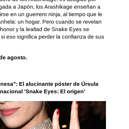
legada a Japón, los Arashikage enseñan a
se en un guerrero ninja, al tiempo que le
anhela: un hogar. Pero cuando se revelan
 honor y la lealtad de Snake Eyes se
si eso significa perder la confianza de sus
de agosto.
nesa": El alucinante póster de Úrsula
rnacional 'Snake Eyes: El origen'