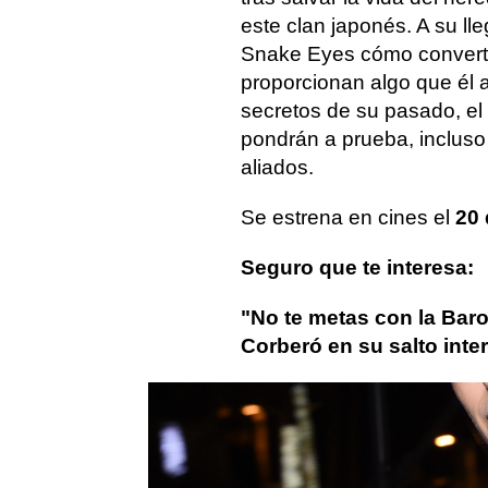
este clan japonés. A su l
Snake Eyes cómo convertir
proporcionan algo que él 
secretos de su pasado, el
pondrán a prueba, incluso 
aliados.
Se estrena en cines el
20 
Seguro que te interesa:
"No te metas con la Baro
Corberó en su salto inte
Úrsula Corberó