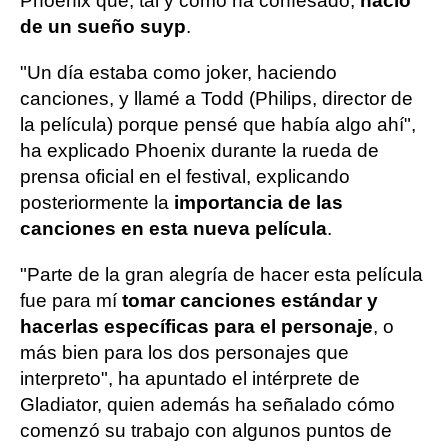
Phoenix que, tal y como ha confesado,
nació
de un sueño suyp
.
"Un día estaba como joker, haciendo
canciones, y llamé a Todd (Philips, director de
la película) porque pensé que había algo ahí",
ha explicado Phoenix durante la rueda de
prensa oficial en el festival, explicando
posteriormente la
importancia de las
canciones en esta nueva película
.
"Parte de la gran alegría de hacer esta película
fue para mí
tomar canciones estándar y
hacerlas específicas para el personaje
, o
más bien para los dos personajes que
interpreto", ha apuntado el intérprete de
Gladiator, quien además ha señalado cómo
comenzó su trabajo con algunos puntos de