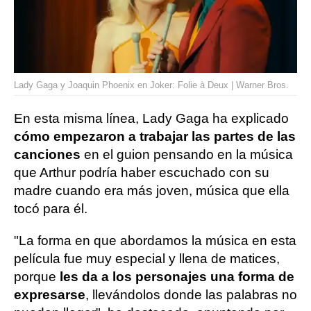
Lady Gaga y Joaquin Phoenix en Joker: Folie à Deux | Warner Bros.
En esta misma línea, Lady Gaga ha explicado
cómo empezaron a trabajar las partes de las
canciones
en el guion pensando en la música
que Arthur podría haber escuchado con su
madre cuando era más joven, música que ella
tocó para él.
"La forma en que abordamos la música en esta
película fue muy especial y llena de matices,
porque
les da a los personajes una forma de
expresarse
, llevándolos donde las palabras no