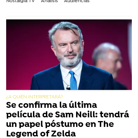
Nostalgia TV
Análisis
Audiencias
¿A QUIÉN INTERPRETARÁ?
Se confirma la última
película de Sam Neill: tendrá
un papel póstumo en The
Legend of Zelda