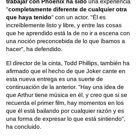
trabajar con Phoenix ha sido
una experiencia
"
completamente diferente de cualquier otra
que haya tenido
" con un actor. "Él es
increíblemente listo y libre, y entre las cosas
que he aprendido está la de no ir a escena con
una noción preconcebida de lo que íbamos a
hacer", ha defendido.
El director de la cinta, Todd Phillips, también ha
afirmado que el hecho de que Joker cante en
esta nueva entrega es una suerte de
continuación de la anterior. "Hay una idea de
que Arthur tiene música en él, y creo que si se
recuerda el primer film, hay momentos en los
que él está bailando por cualquier razón y es
una forma de expresar lo que está sintiendo",
ha concluido.