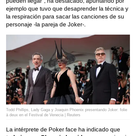
pueden llegar", ha destacado, apuntando por
ejemplo que tuvo que desaprender la técnica y
la respiración para sacar las canciones de su
personaje -la pareja de Joker-.
Todd Phillips, Lady Gaga y Joaquin Phoenix presentando Joker: folie
à deux en el Festival de Venecia | Reuters
La intérprete de Poker face ha indicado que