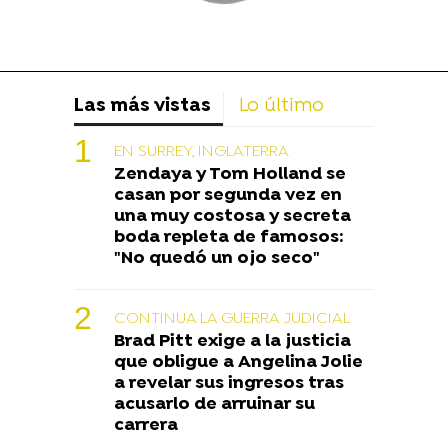
Las más vistas
Lo último
EN SURREY, INGLATERRA
Zendaya y Tom Holland se
casan por segunda vez en
una muy costosa y secreta
boda repleta de famosos:
"No quedó un ojo seco"
CONTINUA LA GUERRA JUDICIAL
Brad Pitt exige a la justicia
que obligue a Angelina Jolie
a revelar sus ingresos tras
acusarlo de arruinar su
carrera