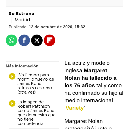
Se Estrena
Madrid
Publicado:
12 de octubre de 2020, 15:32
Whatsapp
Facebook
X
Flipboard
La actriz y modelo
Más información
inglesa
Margaret
'Sin tiempo para
Nolan ha fallecido a
morir', lo nuevo de
James Bond,
los 76 años
tal y como
retrasa su estreno
ha confirmado su hijo al
(otra vez)
medio internacional
La imagen de
Robert Pattinson
'
Variety
'
como James Bond
que demuestra que
no tiene
Margaret Nolan
competencia
protagonizó junto a