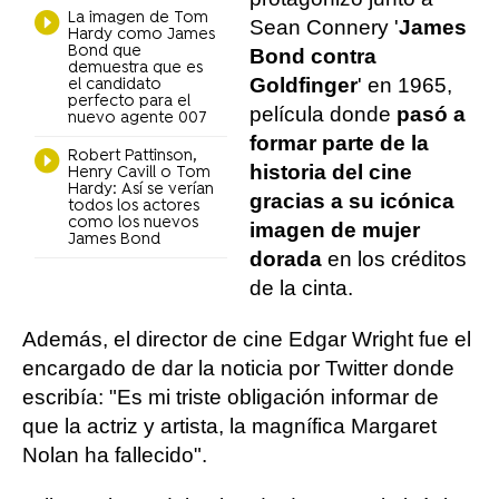
La imagen de Tom
Sean Connery '
James
Hardy como James
Bond que
Bond contra
demuestra que es
Goldfinger
' en 1965,
el candidato
perfecto para el
película donde
pasó a
nuevo agente 007
formar parte de la
Robert Pattinson,
historia del cine
Henry Cavill o Tom
Hardy: Así se verían
gracias a su icónica
todos los actores
como los nuevos
imagen de mujer
James Bond
dorada
en los créditos
de la cinta.
Además, el director de cine Edgar Wright fue el
encargado de dar la noticia por Twitter donde
escribía: "Es mi triste obligación informar de
que la actriz y artista, la magnífica Margaret
Nolan ha fallecido".