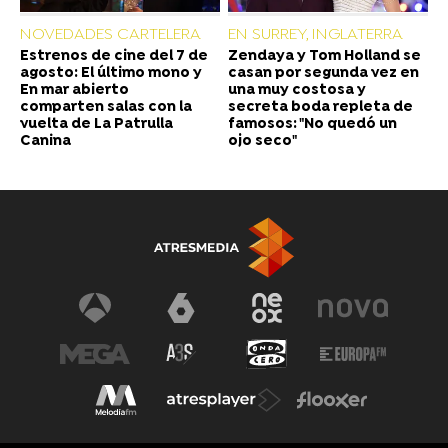
NOVEDADES CARTELERA
EN SURREY, INGLATERRA
Estrenos de cine del 7 de
Zendaya y Tom Holland se
agosto: El último mono y
casan por segunda vez en
En mar abierto
una muy costosa y
comparten salas con la
secreta boda repleta de
vuelta de La Patrulla
famosos: "No quedó un
Canina
ojo seco"