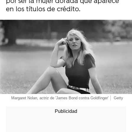
por ser la mujer dorada que aparece
en los títulos de crédito.
-
Margaret Nolan, actriz de 'James Bond contra Goldfinger'
Getty