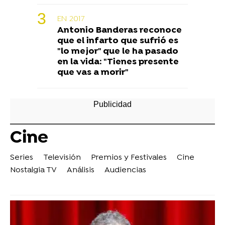
EN 2017
Antonio Banderas reconoce
que el infarto que sufrió es
"lo mejor" que le ha pasado
en la vida: "Tienes presente
que vas a morir"
Cine
Series
Televisión
Premios y Festivales
Cine
Nostalgia TV
Análisis
Audiencias