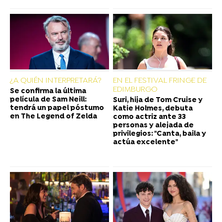
¿A QUIÉN INTERPRETARÁ?
EN EL FESTIVAL FRINGE DE
EDIMBURGO
Se confirma la última
película de Sam Neill:
Suri, hija de Tom Cruise y
tendrá un papel póstumo
Katie Holmes, debuta
en The Legend of Zelda
como actriz ante 33
personas y alejada de
privilegios: "Canta, baila y
actúa excelente"