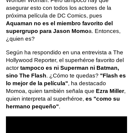
Wonder Woman. Pero tampoco hay que
asegurar esto con todos los actores de la
próxima película de DC Comics, pues
Aquaman no es el miembro favorito del
supergrupo para Jason Momo
a. Entonces,
¿quien es?
Según ha respondido en una entrevista a The
Hollywood Reporter, el superhéroe favorito del
actor
tampoco es ni Superman ni Batman,
sino The Flash
. ¿Cómo te quedas?
"Flash es
lo mejor de la película"
, ha destacado
Momoa, quien también señala que
Ezra Miller
,
quien interpreta al superhéroe,
es "como su
hermano pequeño"
.