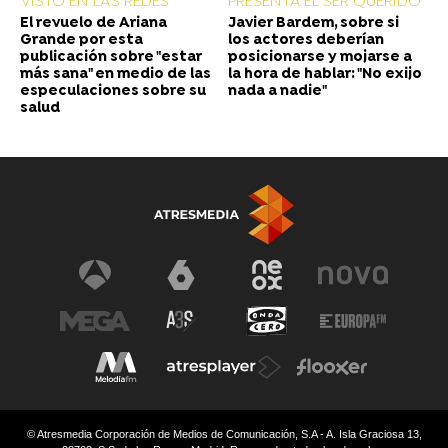
VISTO EN LAS REDES
PRESENTA EL SER QUERIDO
El revuelo de Ariana
Javier Bardem, sobre si
Grande por esta
los actores deberían
publicación sobre "estar
posicionarse y mojarse a
más sana" en medio de las
la hora de hablar: "No exijo
especulaciones sobre su
nada a nadie"
salud
© Atresmedia Corporación de Medios de Comunicación, S.A - A. Isla Graciosa 13,