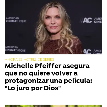
AHORA ES ACTRIZ DE SERIES
Michelle Pfeiffer asegura
que no quiere volver a
protagonizar una película:
"Lo juro por Dios"