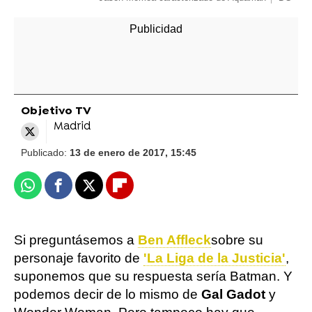
Objetivo TV
Madrid
Publicado:
13 de enero de 2017, 15:45
Whatsapp
Facebook
X
Flipboard
Si preguntásemos a
Ben Affleck
sobre su
personaje favorito de
'La Liga de la Justicia'
,
suponemos que su respuesta sería Batman. Y
podemos decir de lo mismo de
Gal Gadot
y