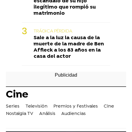
escándalo de su hijo
ilegítimo que rompió su
matrimonio
TRÁGICA PÉRDIDA
Sale a la luz la causa de la
muerte de la madre de Ben
Affleck a los 83 años en la
casa del actor
Cine
Series
Televisión
Premios y Festivales
Cine
Nostalgia TV
Análisis
Audiencias