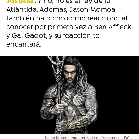
Justicia'
. Y no, no es el rey de la
Atlántida. Además, Jason Momoa
también ha dicho como reaccionó al
conocer por primera vez a Ben Affleck
y Gal Gadot, y su reacción te
encantará.
-
Jason Momoa caracterizado de Aquaman
DC