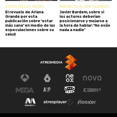
VISTO EN LAS REDES
PRESENTA EL SER QUERIDO
El revuelo de Ariana
Javier Bardem, sobre si
Grande por esta
los actores deberían
publicación sobre "estar
posicionarse y mojarse a
más sana" en medio de las
la hora de hablar: "No exijo
especulaciones sobre su
nada a nadie"
salud