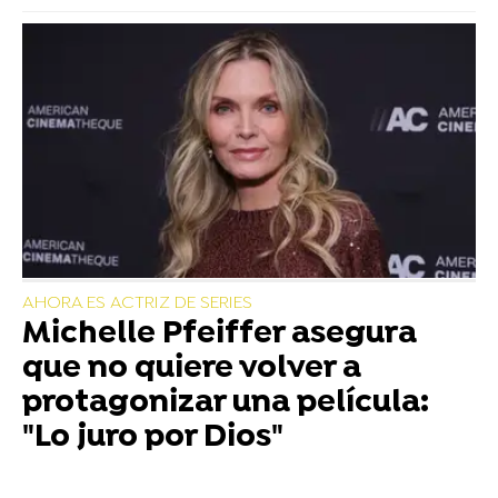
AHORA ES ACTRIZ DE SERIES
Michelle Pfeiffer asegura
que no quiere volver a
protagonizar una película:
"Lo juro por Dios"