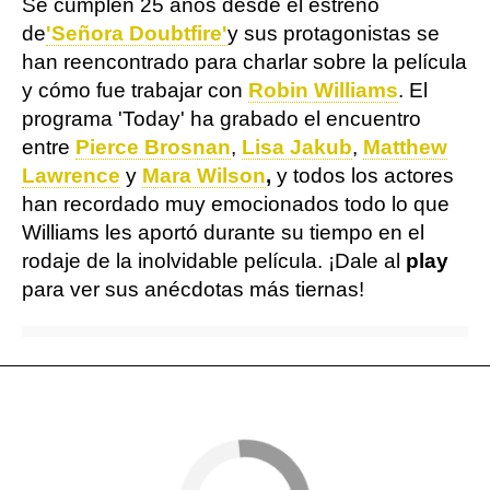
Se cumplen 25 años desde el estreno
de
'Señora Doubtfire'
y sus protagonistas se
han reencontrado para charlar sobre la película
y cómo fue trabajar con
Robin Williams
. El
programa 'Today' ha grabado el encuentro
entre
Pierce Brosnan
,
Lisa Jakub
,
Matthew
Lawrence
y
Mara Wilson
,
y todos los actores
han recordado muy emocionados todo lo que
Williams les aportó durante su tiempo en el
rodaje de la inolvidable película. ¡Dale al
play
para ver sus anécdotas más tiernas!