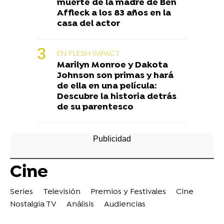
muerte de la madre de Ben
Affleck a los 83 años en la
casa del actor
EN FLESH IMPACT
Marilyn Monroe y Dakota
Johnson son primas y hará
de ella en una película:
Descubre la historia detrás
de su parentesco
Cine
Series
Televisión
Premios y Festivales
Cine
Nostalgia TV
Análisis
Audiencias