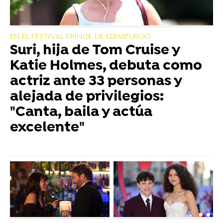
EN EL FESTIVAL FRINGE DE EDIMBURGO
Suri, hija de Tom Cruise y
Katie Holmes, debuta como
actriz ante 33 personas y
alejada de privilegios:
"Canta, baila y actúa
excelente"