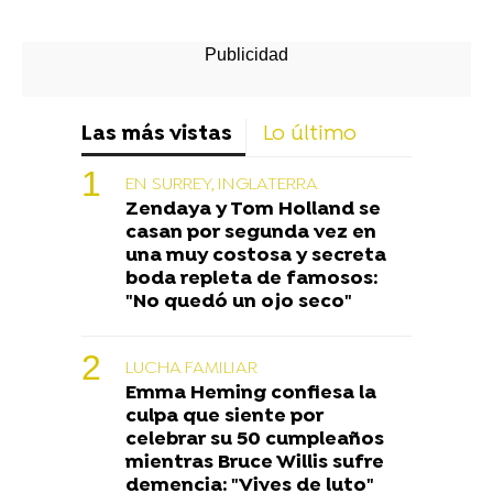
Las más vistas
Lo último
EN SURREY, INGLATERRA
Zendaya y Tom Holland se
casan por segunda vez en
una muy costosa y secreta
boda repleta de famosos:
"No quedó un ojo seco"
LUCHA FAMILIAR
Emma Heming confiesa la
culpa que siente por
celebrar su 50 cumpleaños
mientras Bruce Willis sufre
demencia: "Vives de luto"