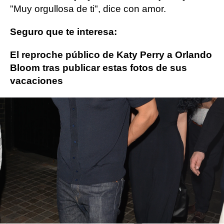
"Muy orgullosa de ti", dice con amor.
Seguro que te interesa:
El reproche público de Katy Perry a Orlando
Bloom tras publicar estas fotos de sus
vacaciones
Orlando Bloom
Katy Perry
ObjetivoTV
» Cine