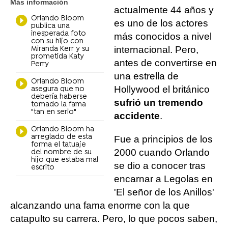
Más información
actualmente 44 años y
Orlando Bloom
es uno de los actores
publica una
inesperada foto
más conocidos a nivel
con su hijo con
internacional. Pero,
Miranda Kerr y su
prometida Katy
antes de convertirse en
Perry
una estrella de
Orlando Bloom
Hollywood el británico
asegura que no
debería haberse
sufrió un tremendo
tomado la fama
"tan en serio"
accidente
.
Orlando Bloom ha
arreglado de esta
Fue a principios de los
forma el tatuaje
2000 cuando Orlando
del nombre de su
hijo que estaba mal
se dio a conocer tras
escrito
encarnar a Legolas en
'El señor de los Anillos'
alcanzando una fama enorme con la que
catapulto su carrera. Pero, lo que pocos saben,