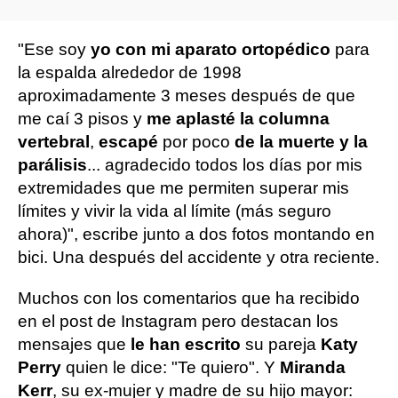
"Ese soy
yo con mi aparato ortopédico
para
la espalda alrededor de 1998
aproximadamente 3 meses después de que
me caí 3 pisos y
me aplasté la columna
vertebral
,
escapé
por poco
de la muerte y la
parálisis
... agradecido todos los días por mis
extremidades que me permiten superar mis
límites y vivir la vida al límite (más seguro
ahora)", escribe junto a dos fotos montando en
bici. Una después del accidente y otra reciente.
Muchos con los comentarios que ha recibido
en el post de Instagram pero destacan los
mensajes que
le han escrito
su pareja
Katy
Perry
quien le dice: "Te quiero". Y
Miranda
Kerr
, su ex-mujer y madre de su hijo mayor: