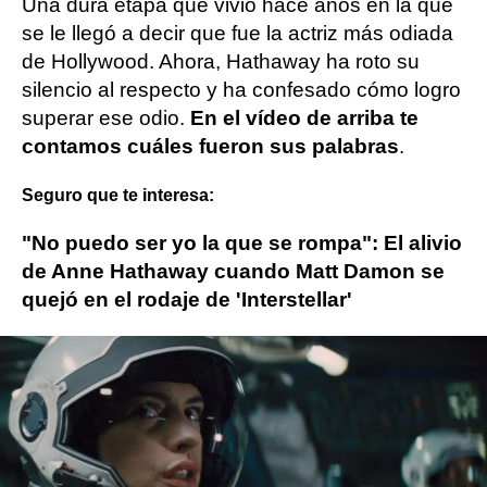
Una dura etapa que vivió hace años en la que
se le llegó a decir que fue la actriz más odiada
de Hollywood. Ahora, Hathaway ha roto su
silencio al respecto y ha confesado cómo logro
superar ese odio.
En el vídeo de arriba te
contamos cuáles fueron sus palabras
.
Seguro que te interesa:
"No puedo ser yo la que se rompa": El alivio
de Anne Hathaway cuando Matt Damon se
quejó en el rodaje de 'Interstellar'
Más sobre este tema:
Anne Hathaway