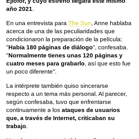
Ejiofor, y cuyo estreno llegará este mismo
año 2021
.
En una entrevista para
The Sun
, Anne hablaba
acerca de una de las peculiaridades que
condicionaron la preparación de la película:
"
Había 180 páginas de diálogo
", confesaba.
"
Normalmente tienes unas 120 páginas y
cuatro meses para grabarlo
, así que esto fue
un poco diferente".
La intérprete también quiso sincerarse
respecto a un tema más personal. Al parecer,
según confesaba, tuvo que enfrentarse
continuamente a los
ataques de usuarios
que, a través de Internet, criticaban su
trabajo
.