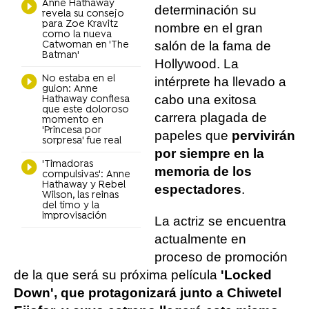
Anne Hathaway
determinación su
revela su consejo
para Zoe Kravitz
nombre en el gran
como la nueva
salón de la fama de
Catwoman en 'The
Batman'
Hollywood. La
No estaba en el
intérprete ha llevado a
guion: Anne
cabo una exitosa
Hathaway confiesa
que este doloroso
carrera plagada de
momento en
'Princesa por
papeles que
pervivirán
sorpresa' fue real
por siempre en la
'Timadoras
memoria de los
compulsivas': Anne
Hathaway y Rebel
espectadores
.
Wilson, las reinas
del timo y la
improvisación
La actriz se encuentra
actualmente en
proceso de promoción
de la que será su próxima película
'Locked
Down', que protagonizará junto a Chiwetel