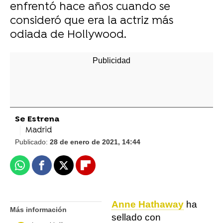
enfrentó hace años cuando se
consideró que era la actriz más
odiada de Hollywood.
Se Estrena
Madrid
Publicado:
28 de enero de 2021, 14:44
Whatsapp
Facebook
X
Flipboard
Anne Hathaway
ha
Más información
sellado con