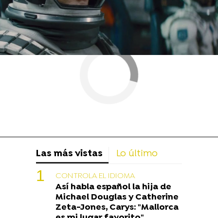
Las más vistas
Lo último
CONTROLA EL IDIOMA
Así habla español la hija de
Michael Douglas y Catherine
Zeta-Jones, Carys: "Mallorca
es mi lugar favorito"