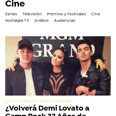
Cine
Series
Televisión
Premios y Festivales
Cine
Nostalgia TV
Análisis
Audiencias
INCÓGNITAS EN DISNEY CHANNEL
¿Volverá Demi Lovato a