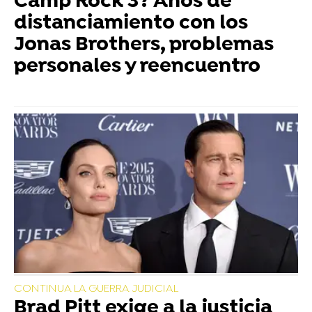
Camp Rock 3? Años de
distanciamiento con los
Jonas Brothers, problemas
personales y reencuentro
CONTINUA LA GUERRA JUDICIAL
Brad Pitt exige a la justicia