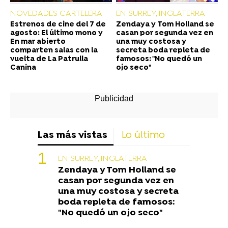
NOVEDADES CARTELERA
EN SURREY, INGLATERRA
Estrenos de cine del 7 de
Zendaya y Tom Holland se
agosto: El último mono y
casan por segunda vez en
En mar abierto
una muy costosa y
comparten salas con la
secreta boda repleta de
vuelta de La Patrulla
famosos: "No quedó un
Canina
ojo seco"
Las más vistas
Lo último
EN SURREY, INGLATERRA
Zendaya y Tom Holland se
casan por segunda vez en
una muy costosa y secreta
boda repleta de famosos:
"No quedó un ojo seco"