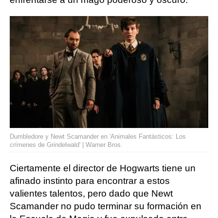
Dumbledore y Newt Scamander en 'Animales Fantásticos: Los
crímenes de Grindelwald' | Warner Bros.
Ciertamente el director de Hogwarts tiene un
afinado instinto para encontrar a estos
valientes talentos, pero dado que Newt
Scamander no pudo terminar su formación en