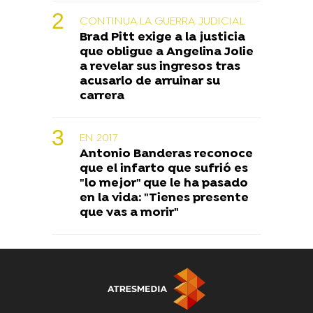
CONTINUA LA GUERRA JUDICIAL
Brad Pitt exige a la justicia
que obligue a Angelina Jolie
a revelar sus ingresos tras
acusarlo de arruinar su
carrera
EN 2017
Antonio Banderas reconoce
que el infarto que sufrió es
"lo mejor" que le ha pasado
en la vida: "Tienes presente
que vas a morir"