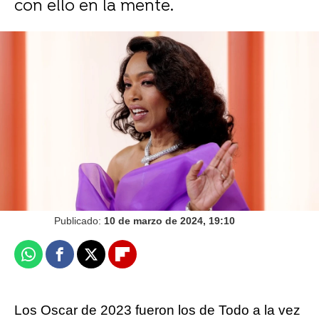
con ello en la mente.
Acusan de plagio a Los que se quedan, la
película nominada a 5 Oscar de Paul Giamatti
Miguel Toba
Publicado:
10 de marzo de 2024, 19:10
Whatsapp
Facebook
X
Flipboard
Los Oscar de 2023 fueron los de Todo a la vez