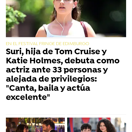
EN EL FESTIVAL FRINGE DE EDIMBURGO
Suri, hija de Tom Cruise y
Katie Holmes, debuta como
actriz ante 33 personas y
alejada de privilegios:
"Canta, baila y actúa
excelente"