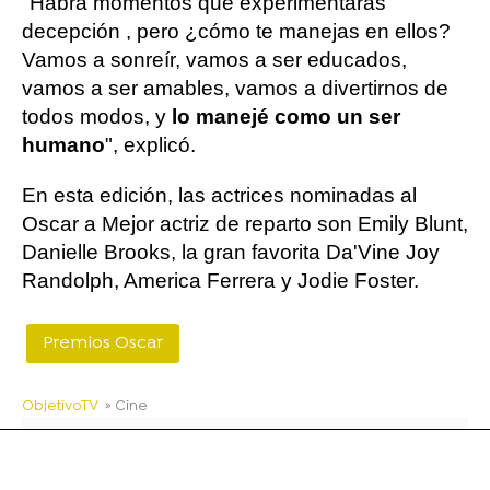
"Habrá momentos que experimentarás
decepción , pero ¿cómo te manejas en ellos?
Vamos a sonreír, vamos a ser educados,
vamos a ser amables, vamos a divertirnos de
todos modos, y
lo manejé como un ser
humano
", explicó.
En esta edición, las actrices nominadas al
Oscar a Mejor actriz de reparto son Emily Blunt,
Danielle Brooks, la gran favorita Da'Vine Joy
Randolph, America Ferrera y Jodie Foster.
Premios Oscar
ObjetivoTV
» Cine