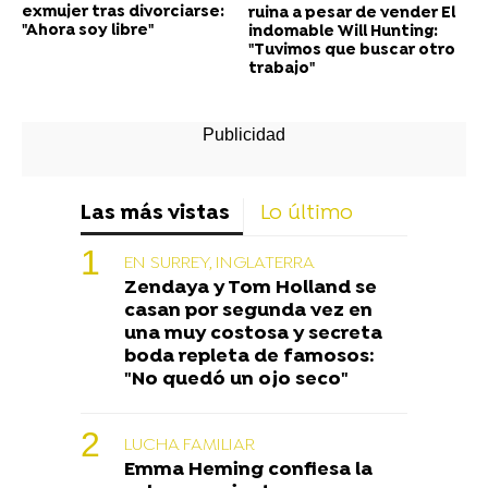
exmujer tras divorciarse:
ruina a pesar de vender El
"Ahora soy libre"
indomable Will Hunting:
"Tuvimos que buscar otro
trabajo"
Las más vistas
Lo último
EN SURREY, INGLATERRA
Zendaya y Tom Holland se
casan por segunda vez en
una muy costosa y secreta
boda repleta de famosos:
"No quedó un ojo seco"
LUCHA FAMILIAR
Emma Heming confiesa la