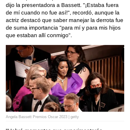
dijo la presentadora a Bassett. "¡Estaba fuera
de mí cuando no fue así!", recordó, aunque la
actriz destacó que saber manejar la derrota fue
de suma importancia "para mí y para mis hijos
que estaban allí conmigo".
Angela Bassett Premios Oscar 2023 | getty