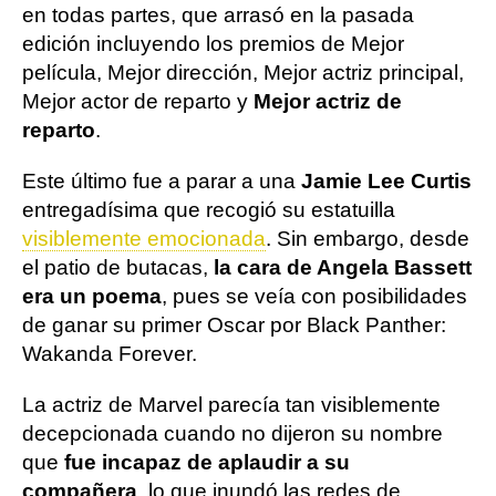
en todas partes, que arrasó en la pasada
edición incluyendo los premios de Mejor
película, Mejor dirección, Mejor actriz principal,
Mejor actor de reparto y
Mejor actriz de
reparto
.
Este último fue a parar a una
Jamie Lee Curtis
entregadísima que recogió su estatuilla
visiblemente emocionada
. Sin embargo, desde
el patio de butacas,
la cara de Angela Bassett
era un poema
, pues se veía con posibilidades
de ganar su primer Oscar por Black Panther:
Wakanda Forever.
La actriz de Marvel parecía tan visiblemente
decepcionada cuando no dijeron su nombre
que
fue incapaz de aplaudir a su
compañera
, lo que inundó las redes de