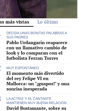
as más vistas
Lo último
DECIDA UNAS BONITAS PALABRAS A
SUS PADRES
Pablo Urdangarin reaparece
con un llamativo cambio de
look y lo comparan con el
futbolista Ferran Torres
MUY ESPONTÁNEO
El momento más divertido
del rey Felipe VI en
Mallorca: un "¡guapos!" y una
sonrisa inesperada
LA ACTRIZ Y EL CANTANTE
MANTIENEN MUY BUENA RELACIÓN
David Bustamante, sobre su