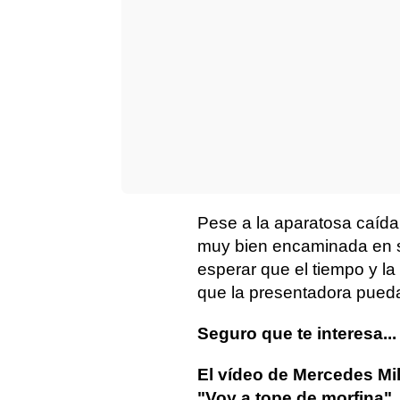
Pese a la aparatosa caída
muy bien encaminada en s
esperar que el tiempo y la
que la presentadora pueda 
Seguro que te interesa...
El vídeo de Mercedes Mil
"Voy a tope de morfina"