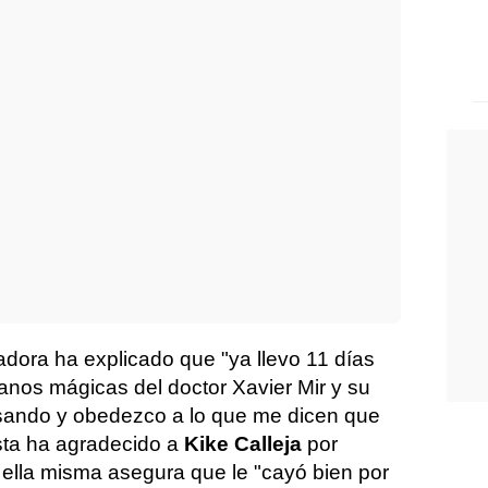
adora ha explicado que "ya llevo 11 días
nos mágicas del doctor Xavier Mir y su
esando y obedezco a lo que me dicen que
sta ha agradecido a
Kike Calleja
por
ella misma asegura que le "cayó bien por