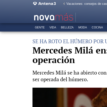
Vacaciones: consejos de ca
GENTE
VIDA
BELLEZA
MODA
COCINA
SE HA ROTO EL HÚMERO POR 
Mercedes Milá ens
operación
Mercedes Milá se ha abierto con 
ser operada del húmero.