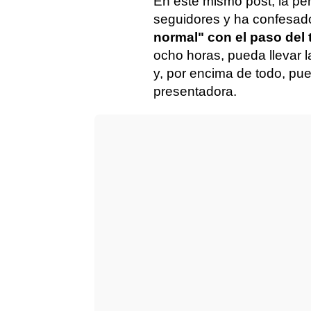
En este mismo post, la pe
seguidores y ha confesa
normal" con el paso del
ocho horas, pueda llevar l
y, por encima de todo, pu
presentadora.