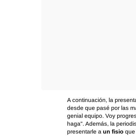
A continuación, la present
desde que pasé por las ma
genial equipo. Voy progr
haga". Además, la periodi
presentarle a
un fisio
que 