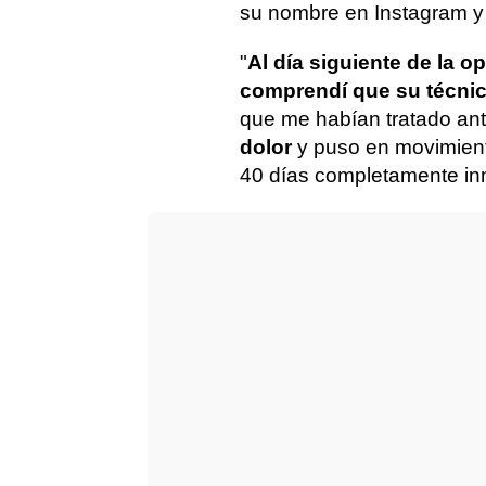
su nombre en Instagram 
"
Al día siguiente de la 
comprendí que su técnic
que me habían tratado an
dolor
y puso en movimient
40 días completamente inm