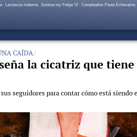
sa
Lactancia materna
Sonrisa rey Felipe VI
Cumpleaños Paula Echevarría
UNA CAÍDA
eña la cicatriz que tiene
sus seguidores para contar cómo está siendo el