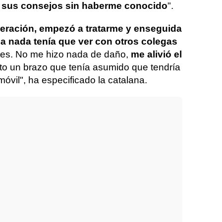
y
sus consejos sin haberme conocido
".
operación, empezó a tratarme y enseguida
a nada tenía que ver con otros colegas
tes. No me hizo nada de daño,
me alivió el
o un brazo que tenía asumido que tendría
óvil", ha especificado la catalana.