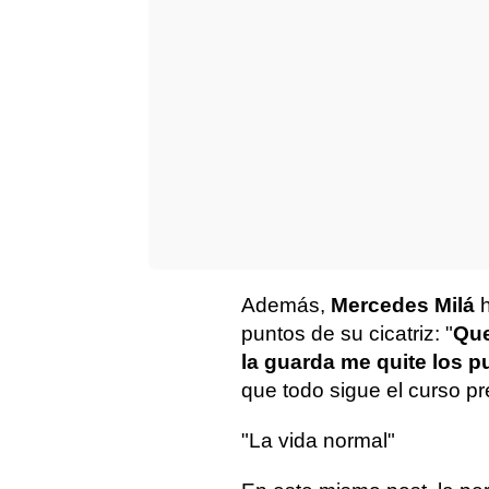
Además,
Mercedes Milá
h
puntos de su cicatriz: "
Que
la guarda me quite los p
que todo sigue el curso pr
"La vida normal"