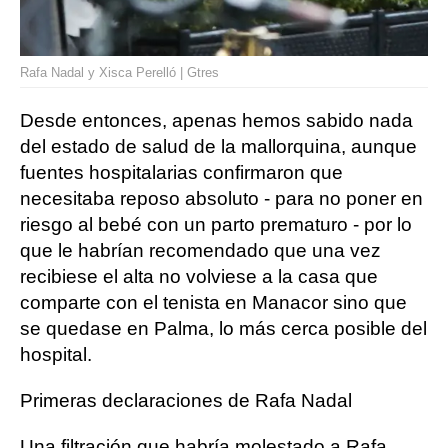
Rafa Nadal y Xisca Perelló | Gtres
Desde entonces, apenas hemos sabido nada
del estado de salud de la mallorquina, aunque
fuentes hospitalarias confirmaron que
necesitaba reposo absoluto - para no poner en
riesgo al bebé con un parto prematuro - por lo
que le habrían recomendado que una vez
recibiese el alta no volviese a la casa que
comparte con el tenista en Manacor sino que
se quedase en Palma, lo más cerca posible del
hospital.
Primeras declaraciones de Rafa Nadal
Una filtración que habría molestado a Rafa