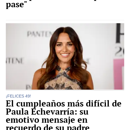
pase"
¡FELICES 49!
El cumpleaños más difícil de
Paula Echevarría: su
emotivo mensaje en
recuerdo de su padre