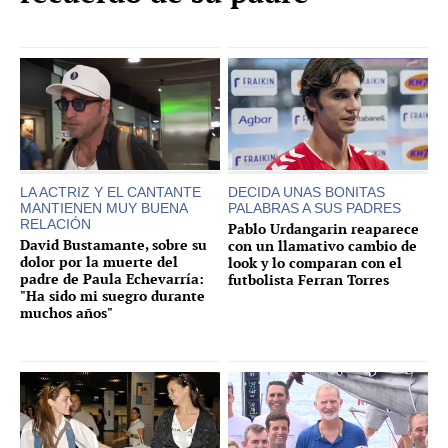
LA ACTRIZ Y EL CANTANTE
DECIDA UNAS BONITAS
MANTIENEN MUY BUENA
PALABRAS A SUS PADRES
RELACIÓN
Pablo Urdangarin reaparece
David Bustamante, sobre su
con un llamativo cambio de
dolor por la muerte del
look y lo comparan con el
padre de Paula Echevarría:
futbolista Ferran Torres
"Ha sido mi suegro durante
muchos años"