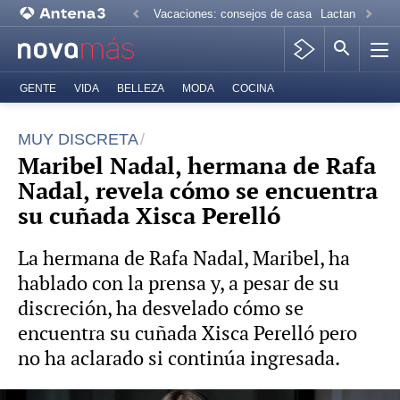
Vacaciones: consejos de casa
Lactancia mate
GENTE
VIDA
BELLEZA
MODA
COCINA
MUY DISCRETA
Maribel Nadal, hermana de Rafa
Nadal, revela cómo se encuentra
su cuñada Xisca Perelló
La hermana de Rafa Nadal, Maribel, ha
hablado con la prensa y, a pesar de su
discreción, ha desvelado cómo se
encuentra su cuñada Xisca Perelló pero
no ha aclarado si continúa ingresada.