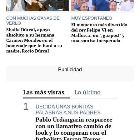
CON MUCHAS GANAS DE
MUY ESPONTÁNEO
VERLO
El momento más divertido
Shaila Dúrcal, apoyo
del rey Felipe VI en
absoluto a su hermana
Mallorca: un "¡guapos!" y
Carmen Morales en el
una sonrisa inesperada
homenaje que le hará a su
madre, Rocío Dúrcal
Las más vistas
Lo último
DECIDA UNAS BONITAS
PALABRAS A SUS PADRES
Pablo Urdangarin reaparece
con un llamativo cambio de
look y lo comparan con el
futbolista Ferran Torres