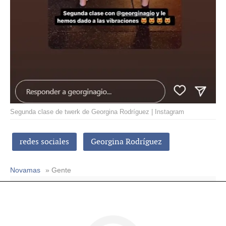
Segunda clase de twerk de Georgina Rodríguez | Instagram
redes sociales
Georgina Rodríguez
Novamas
» Gente