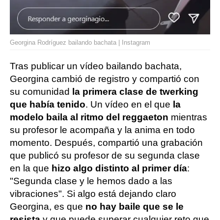
Georgina Rodríguez bailando bachata | Instagram
Tras publicar un vídeo bailando bachata,
Georgina cambió de registro y compartió con
su comunidad
la primera clase de twerking
que había tenido
. Un vídeo en el que
la
modelo baila al ritmo del reggaeton
mientras
su profesor le acompaña y la anima en todo
momento. Después, compartió una grabación
que publicó su profesor de su segunda clase
en la que
hizo algo distinto al primer día
:
"Segunda clase y le hemos dado a las
vibraciones". Si algo está dejando claro
Georgina, es que
no hay baile que se le
resista
y que puede superar cualquier reto que