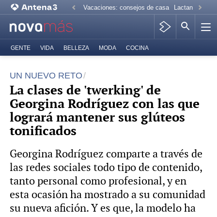
Vacaciones: consejos de casa
Lactancia mate
GENTE
VIDA
BELLEZA
MODA
COCINA
UN NUEVO RETO
La clases de 'twerking' de
Georgina Rodríguez con las que
logrará mantener sus glúteos
tonificados
Georgina Rodríguez comparte a través de
las redes sociales todo tipo de contenido,
tanto personal como profesional, y en
esta ocasión ha mostrado a su comunidad
su nueva afición. Y es que, la modelo ha