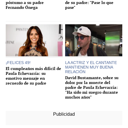
póstumo a su padre
de su padre: "Pase lo que
Fernando Ónega
pase"
¡FELICES 49!
LA ACTRIZ Y EL CANTANTE
MANTIENEN MUY BUENA
El cumpleaños más difícil de
RELACIÓN
Paula Echevarría: su
David Bustamante, sobre su
emotivo mensaje en
dolor por la muerte del
recuerdo de su padre
padre de Paula Echevarría:
"Ha sido mi suegro durante
muchos años"