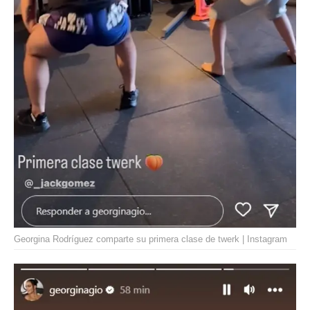
Georgina Rodríguez comparte su primera clase de twerk | Instagram