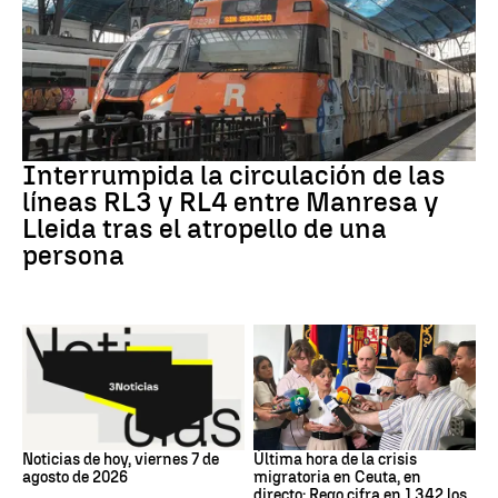
RODALÍES
Interrumpida la circulación de las
líneas RL3 y RL4 entre Manresa y
Lleida tras el atropello de una
persona
Noticias hoy
Crisis migratoria
Noticias de hoy, viernes 7 de
Última hora de la crisis
agosto de 2026
migratoria en Ceuta, en
directo: Rego cifra en 1.342 los