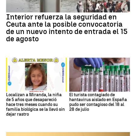
Interior refuerza la seguridad en
Ceuta ante la posible convocatoria
de un nuevo intento de entrada el 15
de agosto
Localizan a Miranda, la niña
El turista contagiado de
de 5 años que desapareció
hantavirus aislado en España
hace tres meses cuando su
pudo ser contagioso del 18 al
familia biológica se la llevó sin
28 de julio
dejar rastro