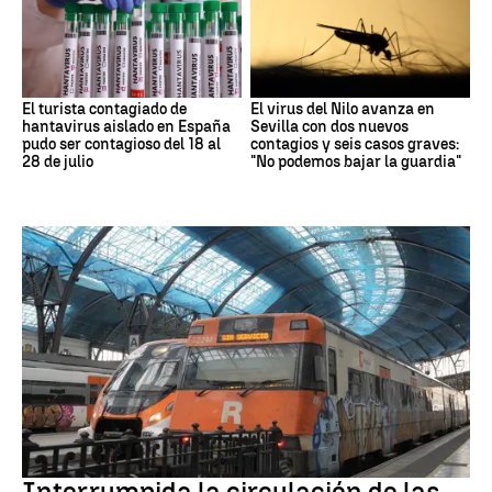
El turista contagiado de
El virus del Nilo avanza en
hantavirus aislado en España
Sevilla con dos nuevos
pudo ser contagioso del 18 al
contagios y seis casos graves:
28 de julio
"No podemos bajar la guardia"
RODALÍES
Interrumpida la circulación de las