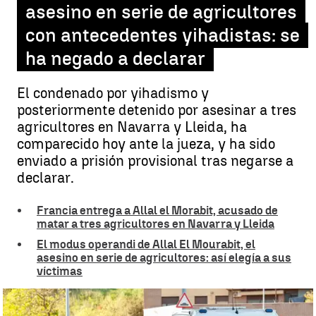
asesino en serie de agricultores
con antecedentes yihadistas: se
ha negado a declarar
El condenado por yihadismo y
posteriormente detenido por asesinar a tres
agricultores en Navarra y Lleida, ha
comparecido hoy ante la jueza, y ha sido
enviado a prisión provisional tras negarse a
declarar.
Francia entrega a Allal el Morabit, acusado de
matar a tres agricultores en Navarra y Lleida
El modus operandi de Allal El Mourabit, el
asesino en serie de agricultores: así elegía a sus
víctimas