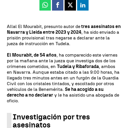
Whatsapp
Facebook
X
Linkedin
Allal El Mourabit, presunto autor de
tres asesinatos en
Navarra y Lleida entre 2023 y 2024
, ha sido enviado a
prisión provisional tras negarse a declarar ante la
jueza de instrucción en Tudela.
El Mourabit, de 54 años
, ha comparecido este viernes
por la mañana ante la jueza que investiga dos de los
crímenes cometidos, en
Tudela y Ribaforada
, ambos
en Navarra. Aunque estaba citado a las 9:00 horas, ha
llegado tres minutos antes en un furgón de la Guardia
Civil con los cristales tintados, y escoltado por otros
vehículos de la Benemérita.
Se ha acogido a su
derecho a no declarar
y le ha asistido una abogada de
oficio.
Investigación por tres
asesinatos