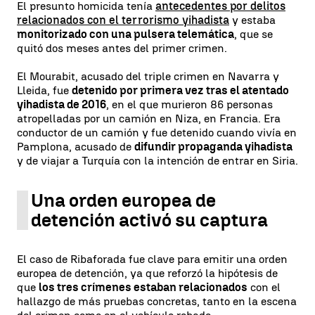
El presunto homicida tenía
antecedentes por delitos
relacionados con el terrorismo yihadista
y estaba
monitorizado con una pulsera telemática
, que se
quitó dos meses antes del primer crimen.
El Mourabit, acusado del triple crimen en Navarra y
Lleida, fue
detenido por primera vez tras el atentado
yihadista de 2016
, en el que murieron 86 personas
atropelladas por un camión en Niza, en Francia. Era
conductor de un camión y fue detenido cuando vivía en
Pamplona, acusado de
difundir propaganda yihadista
y de viajar a Turquía con la intención de entrar en Siria.
Una orden europea de
detención activó su captura
El caso de Ribaforada fue clave para emitir una orden
europea de detención, ya que reforzó la hipótesis de
que
los tres crímenes estaban relacionados
con el
hallazgo de más pruebas concretas, tanto en la escena