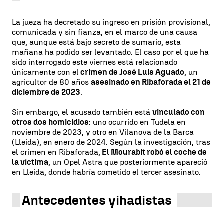
La jueza ha decretado su ingreso en prisión provisional,
comunicada y sin fianza, en el marco de una causa
que, aunque está bajo secreto de sumario, esta
mañana ha podido ser levantado. El caso por el que ha
sido interrogado este viernes está relacionado
únicamente con el
crimen de José Luis Aguado
, un
agricultor de 80 años
asesinado en Ribaforada el 21 de
diciembre de 2023
.
Sin embargo, el acusado también está
vinculado con
otros dos homicidios
: uno ocurrido en Tudela en
noviembre de 2023, y otro en Vilanova de la Barca
(Lleida), en enero de 2024. Según la investigación, tras
el crimen en Ribaforada,
El Mourabit robó el coche de
la víctima
, un Opel Astra que posteriormente apareció
en Lleida, donde habría cometido el tercer asesinato.
Antecedentes yihadistas