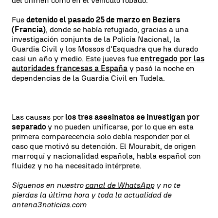
del crimen como en el vehículo robado.
Fue
detenido el pasado 25 de marzo en Beziers
(Francia)
, donde se había refugiado, gracias a una
investigación conjunta de la Policía Nacional, la
Guardia Civil y los Mossos d'Esquadra que ha durado
casi un año y medio. Este jueves fue
entregado por las
autoridades francesas a España
y pasó la noche en
dependencias de la Guardia Civil en Tudela.
Las causas por
los tres asesinatos se investigan por
separado
y no pueden unificarse, por lo que en esta
primera comparecencia solo debía responder por el
caso que motivó su detención. El Mourabit, de origen
marroquí y nacionalidad española, habla español con
fluidez y no ha necesitado intérprete.
Síguenos en nuestro
canal de WhatsApp
y no te
pierdas la última hora y toda la actualidad de
antena3noticias.com