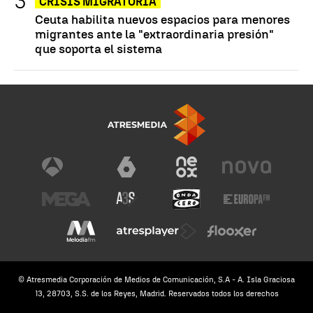
CRISIS MIGRATORIA
Ceuta habilita nuevos espacios para menores
migrantes ante la "extraordinaria presión"
que soporta el sistema
© Atresmedia Corporación de Medios de Comunicación, S.A - A. Isla Graciosa
13, 28703, S.S. de los Reyes, Madrid. Reservados todos los derechos