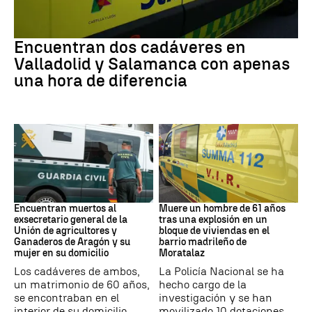
SUCESOS
Encuentran dos cadáveres en
Valladolid y Salamanca con apenas
una hora de diferencia
Muertes
Incidente
Encuentran muertos al
Muere un hombre de 61 años
exsecretario general de la
tras una explosión en un
Unión de agricultores y
bloque de viviendas en el
Ganaderos de Aragón y su
barrio madrileño de
mujer en su domicilio
Moratalaz
Los cadáveres de ambos,
La Policía Nacional se ha
un matrimonio de 60 años,
hecho cargo de la
se encontraban en el
investigación y se han
interior de su domicilio
movilizado 10 dotaciones