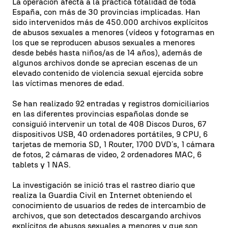
La operación afecta a la práctica totalidad de toda
España, con más de 30 provincias implicadas. Han
sido intervenidos más de 450.000 archivos explícitos
de abusos sexuales a menores (vídeos y fotogramas en
los que se reproducen abusos sexuales a menores
desde bebés hasta niños/as de 14 años), además de
algunos archivos donde se aprecian escenas de un
elevado contenido de violencia sexual ejercida sobre
las víctimas menores de edad.
Se han realizado 92 entradas y registros domiciliarios
en las diferentes provincias españolas donde se
consiguió intervenir un total de 408 Discos Duros, 67
dispositivos USB, 40 ordenadores portátiles, 9 CPU, 6
tarjetas de memoria SD, 1 Router, 1700 DVD´s, 1 cámara
de fotos, 2 cámaras de video, 2 ordenadores MAC, 6
tablets y 1 NAS.
La investigación se inició tras el rastreo diario que
realiza la Guardia Civil en Internet obteniendo el
conocimiento de usuarios de redes de intercambio de
archivos, que son detectados descargando archivos
explícitos de abusos sexuales a menores y que son