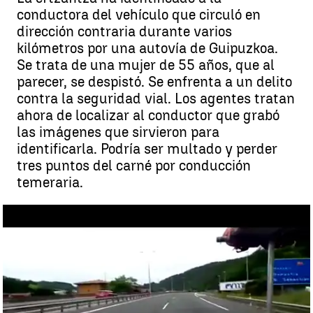
conductora del vehículo que circuló en
dirección contraria durante varios
kilómetros por una autovía de Guipuzkoa.
Se trata de una mujer de 55 años, que al
parecer, se despistó. Se enfrenta a un delito
contra la seguridad vial. Los agentes tratan
ahora de localizar al conductor que grabó
las imágenes que sirvieron para
identificarla. Podría ser multado y perder
tres puntos del carné por conducción
temeraria.
Identificada la conductora que circuló en dirección contraria
durante varios kilómetros en Guipuzkoa |
antena3.com