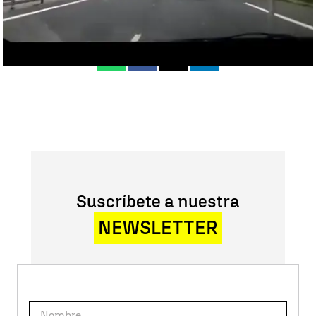
Madrid
Antena 3 Noticias
Publicado:
14 de junio de 2016, 14:58
Whatsapp
Facebook
X
Linkedin
Suscríbete a nuestra
NEWSLETTER