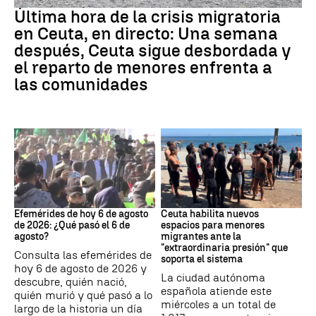
Última hora de la crisis migratoria
en Ceuta, en directo: Una semana
después, Ceuta sigue desbordada y
el reparto de menores enfrenta a
las comunidades
Efemérides
Crisis migratoria
Efemérides de hoy 6 de agosto
Ceuta habilita nuevos
de 2026: ¿Qué pasó el 6 de
espacios para menores
agosto?
migrantes ante la
"extraordinaria presión" que
Consulta las efemérides de
soporta el sistema
hoy 6 de agosto de 2026 y
La ciudad autónoma
descubre, quién nació,
española atiende este
quién murió y qué pasó a lo
miércoles a un total de
largo de la historia un día