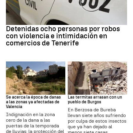
Robo con violencia
Detenidas ocho personas por robos
con violencia e intimidación en
comercios de Tenerife
Dana
Termitas
Se acerca la época de danas
Las termitas arrasan con un
a las zonas ya afectadas de
pueblo de Burgos
Valencia
En Berzosa de Bureba
Indignación en la zona
llevan siete años sufriendo
cero de la dana a las
por culpa de estos insectos
puertas de la temporada
que ya han dejado al
de lluvias: la protección del
menos siete casas