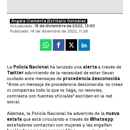
Ángela Clemente |
Estíbaliz González
Actualizado:
16 de diciembre de 2022, 13:00
Publicado:
16 de diciembre de 2022, 11:26
Whatsapp
Facebook
X
Linkedin
La
Policía Nacional
ha lanzado una
alerta
a través de
Twitter
advirtiendo de la necesidad de estar llevar
cuidado ante mensajes de
procedencia desconocida
"Ante un mensaje de procedencia desconocida: no creas
ni compartas todo lo que te llega, no reenvíes,
contrasta con fuentes oficiales" escriben en la red
social.
Además, la Policía Nacional ha advertido de la
nueva
estafa
que está circulando a través de
Whatsapp
:
estafadores contactan con mujeres y las engañan