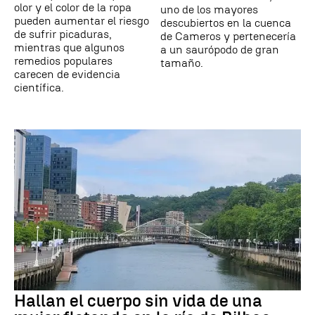
olor y el color de la ropa
uno de los mayores
pueden aumentar el riesgo
descubiertos en la cuenca
de sufrir picaduras,
de Cameros y pertenecería
mientras que algunos
a un saurópodo de gran
remedios populares
tamaño.
carecen de evidencia
científica.
Hallan el cuerpo sin vida de una