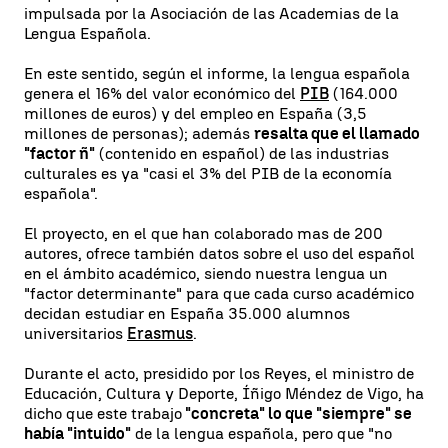
impulsada por la Asociación de las Academias de la
Lengua Española.
En este sentido, según el informe, la lengua española
genera el 16% del valor económico del
PIB
(164.000
millones de euros) y del empleo en España (3,5
millones de personas); además
resalta que el llamado
"factor ñ"
(contenido en español) de las industrias
culturales es ya "casi el 3% del PIB de la economía
española".
El proyecto, en el que han colaborado mas de 200
autores, ofrece también datos sobre el uso del español
en el ámbito académico, siendo nuestra lengua un
"factor determinante" para que cada curso académico
decidan estudiar en España 35.000 alumnos
universitarios
Erasmus
.
Durante el acto, presidido por los Reyes, el ministro de
Educación, Cultura y Deporte, Íñigo Méndez de Vigo, ha
dicho que este trabajo
"concreta" lo que "siempre" se
había "intuido"
de la lengua española, pero que "no