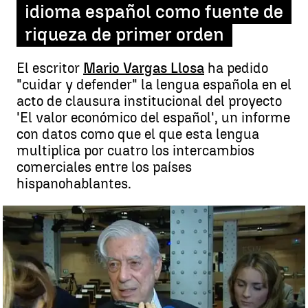
idioma español como fuente de
riqueza de primer orden
El escritor
Mario Vargas Llosa
ha pedido
"cuidar y defender" la lengua española en el
acto de clausura institucional del proyecto
'El valor económico del español', un informe
con datos como que el que esta lengua
multiplica por cuatro los intercambios
comerciales entre los países
hispanohablantes.
El Rey anima a defender el idioma español como fuente de riqueza
de primer orden |
antena3.com