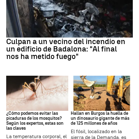
Cataluña
Culpan a un vecino del incendio en
un edificio de Badalona: "Al final
nos ha metido fuego"
Mosquitos
Dinosaurios
¿Cómo podemos evitar las
Hallan en Burgos la huella de
picaduras de los mosquitos?
un dinosaurio gigante de más
Según los expertos, estas son
de 125 millones de años
las claves
El fósil, localizado en la
La temperatura corporal, el
sierra de la Demanda, es