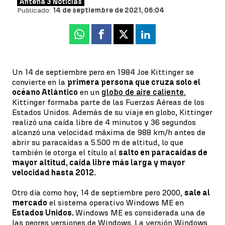
Antena 3 Noticias
Publicado:
14 de septiembre de 2021, 06:04
Whatsapp
Facebook
X
Linkedin
Un 14 de septiembre pero en 1984 Joe Kittinger se
convierte en la
primera persona que cruza solo el
océano Atlántico
en un
globo de aire caliente.
Kittinger formaba parte de las Fuerzas Aéreas de los
Estados Unidos. Además de su viaje en globo, Kittinger
realizó una caída libre de 4 minutos y 36 segundos
alcanzó una velocidad máxima de 988 km/h antes de
abrir su paracaídas a 5.500 m de altitud, lo que
también le otorga el título al
salto en paracaídas de
mayor altitud, caída libre más larga y mayor
velocidad hasta 2012.
Otro día como hoy, 14 de septiembre pero 2000,
sale al
mercado
el sistema operativo Windows ME en
Estados Unidos.
Windows ME es considerada una de
las peores versiones de Windows. La versión Windows