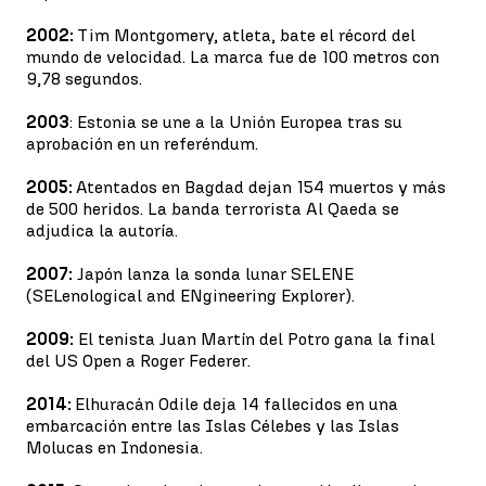
2002:
Tim Montgomery, atleta, bate el récord del
mundo de velocidad. La marca fue de 100 metros con
9,78 segundos.
2003
: Estonia se une a la Unión Europea tras su
aprobación en un referéndum.
2005:
Atentados en Bagdad dejan 154 muertos y más
de 500 heridos. La banda terrorista Al Qaeda se
adjudica la autoría.
2007:
Japón lanza la sonda lunar SELENE
(SELenological and ENgineering Explorer).
2009:
El tenista Juan Martín del Potro gana la final
del US Open a Roger Federer.
2014:
El
huracán Odile deja 14 fallecidos en una
embarcación entre las Islas Célebes y las Islas
Molucas en Indonesia.