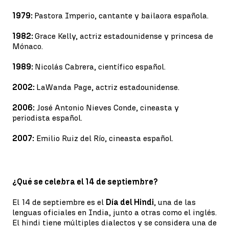
1979:
Pastora Imperio, cantante y bailaora española.
1982:
Grace Kelly, actriz estadounidense y princesa de
Mónaco.
1989:
Nicolás Cabrera, científico español.
2002:
LaWanda Page, actriz estadounidense.
2006:
José Antonio Nieves Conde, cineasta y
periodista español.
2007:
Emilio Ruiz del Río, cineasta español.
¿Qué se celebra el 14 de septiembre?
El 14 de septiembre es el
Día del Hindi
, una de las
lenguas oficiales en India, junto a otras como el inglés.
El hindi tiene múltiples dialectos y se considera una de