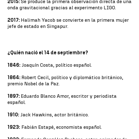
2015:
Se produce la primera observación directa de una
onda gravitacional gracias al experimento LIGO.
2017:
Halimah Yacob se convierte en la primera mujer
jefe de estado en Singapur.
¿Quién nació el 14 de septiembre?
1846:
Joaquín Costa, político español.
1864:
Robert Cecil, político y diplomático británico,
premio Nobel de la Paz.
1897:
Eduardo Blanco Amor, escritor y periodista
español.
1910:
Jack Hawkins, actor británico.
1923:
Fabián Estapé, economista español.