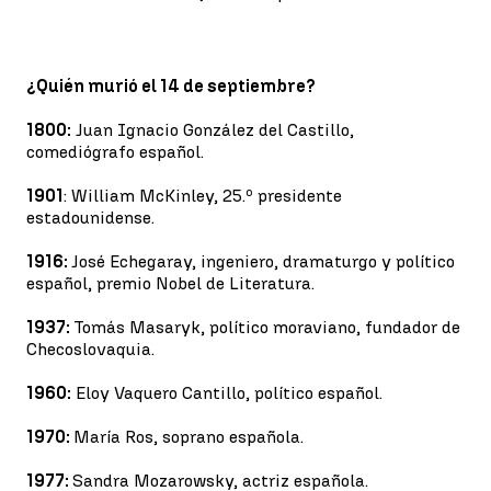
¿Quién murió el 14 de septiembre?
1800:
Juan Ignacio González del Castillo,
comediógrafo español.
1901
: William McKinley, 25.º presidente
estadounidense.
1916:
José Echegaray, ingeniero, dramaturgo y político
español, premio Nobel de Literatura.
1937:
Tomás Masaryk, político moraviano, fundador de
Checoslovaquia.
1960:
Eloy Vaquero Cantillo, político español.
1970:
María Ros, soprano española.
1977:
Sandra Mozarowsky, actriz española.