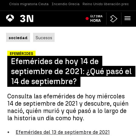
Crisis migratoria Ceuta
Incendio Grecia
Reino Unido liberación presos
Antena
ÚLTIMA
Noticias
3
HORA
sociedad
Sucesos
EFEMÉRIDES
Efemérides de hoy 14 de
septiembre de 2021: ¿Qué pasó el
14 de septiembre?
Consulta las efemérides de hoy miércoles
14 de septiembre de 2021 y descubre, quién
nació, quién murió y qué pasó a lo largo de
la historia un día como hoy.
Efemérides del 13 de septiembre de 2021