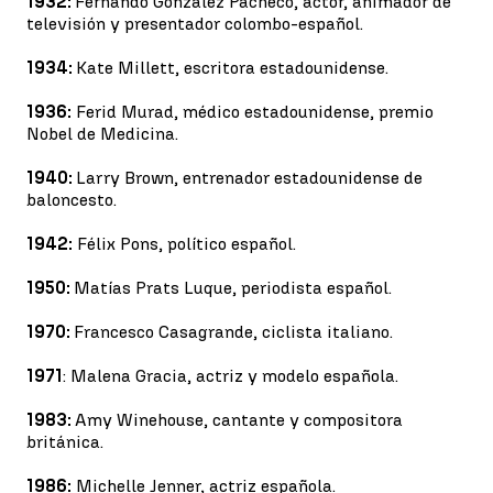
1932:
Fernando González Pacheco, actor, animador de
televisión y presentador colombo-español.
1934:
Kate Millett, escritora estadounidense.
1936:
Ferid Murad, médico estadounidense, premio
Nobel de Medicina.
1940:
Larry Brown, entrenador estadounidense de
baloncesto.
1942:
Félix Pons, político español.
1950:
Matías Prats Luque, periodista español.
1970:
Francesco Casagrande, ciclista italiano.
1971
: Malena Gracia, actriz y modelo española.
1983:
Amy Winehouse, cantante y compositora
británica.
1986:
Michelle Jenner, actriz española.