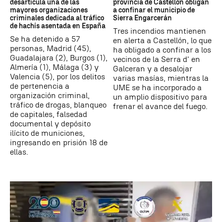
desarticula una de las
provincia de Castellón obligan
mayores organizaciones
a confinar el municipio de
criminales dedicada al tráfico
Sierra Engarcerán
de hachís asentada en España
Tres incendios mantienen
Se ha detenido a 57
en alerta a Castellón, lo que
personas, Madrid (45),
ha obligado a confinar a los
Guadalajara (2), Burgos (1),
vecinos de la Serra d' en
Almería (1), Málaga (3) y
Galceran y a desalojar
Valencia (5), por los delitos
varias masías, mientras la
de pertenencia a
UME se ha incorporado a
organización criminal,
un amplio dispositivo para
tráfico de drogas, blanqueo
frenar el avance del fuego.
de capitales, falsedad
documental y depósito
ilícito de municiones,
ingresando en prisión 18 de
ellas.