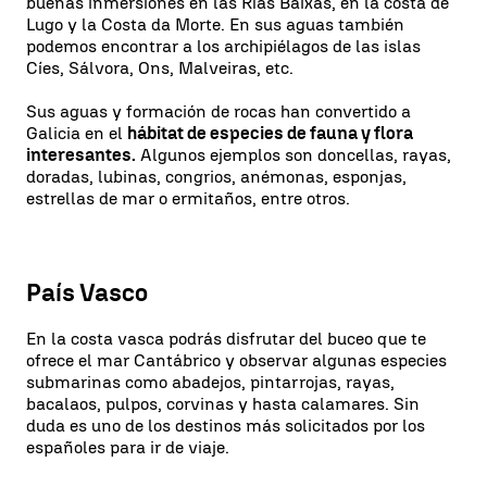
buenas inmersiones en las Rías Baixas, en la costa de
Lugo y la Costa da Morte. En sus aguas también
podemos encontrar a los archipiélagos de las islas
Cíes, Sálvora, Ons, Malveiras, etc.
Sus aguas y formación de rocas han convertido a
Galicia en el
hábitat de especies de fauna y flora
interesantes.
Algunos ejemplos son doncellas, rayas,
doradas, lubinas, congrios, anémonas, esponjas,
estrellas de mar o ermitaños, entre otros.
País Vasco
En la costa vasca podrás disfrutar del buceo que te
ofrece el mar Cantábrico y observar algunas especies
submarinas como abadejos, pintarrojas, rayas,
bacalaos, pulpos, corvinas y hasta calamares. Sin
duda es uno de los destinos más solicitados por los
españoles para ir de viaje.