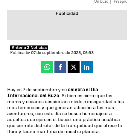
Un buzo
Freepik
Antena 3 Noticias
Publicado:
07 de septiembre de 2023, 06:33
Whatsapp
Facebook
X
Linkedin
Hoy es 7 de septiembre y se
celebra el Día
Internacional del Buzo.
Si bien es cierto que los
mares y océanos despiertan miedo e inseguridad a los
más temerosos y que generan adicción a los más
aventureros, con este día se busca homenajear a
aquellos que ejercen el buceo: una práctica acuática
que permite disfrutar de la tranquilidad que ofrece la
flora y fauna marítima de nuestro planeta.