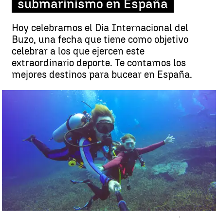
submarinismo en España
Hoy celebramos el Día Internacional del
Buzo, una fecha que tiene como objetivo
celebrar a los que ejercen este
extraordinario deporte. Te contamos los
mejores destinos para bucear en España.