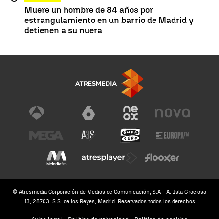
Muere un hombre de 84 años por
estrangulamiento en un barrio de Madrid y
detienen a su nuera
© Atresmedia Corporación de Medios de Comunicación, S.A - A. Isla Graciosa
13, 28703, S.S. de los Reyes, Madrid. Reservados todos los derechos