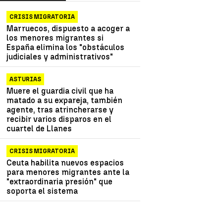
CRISIS MIGRATORIA
Marruecos, dispuesto a acoger a
los menores migrantes si
España elimina los "obstáculos
judiciales y administrativos"
ASTURIAS
Muere el guardia civil que ha
matado a su expareja, también
agente, tras atrincherarse y
recibir varios disparos en el
cuartel de Llanes
CRISIS MIGRATORIA
Ceuta habilita nuevos espacios
para menores migrantes ante la
"extraordinaria presión" que
soporta el sistema