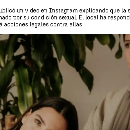
ublicó un video en Instagram explicando que la 
chado por su condición sexual. El local ha respon
 acciones legales contra ellas