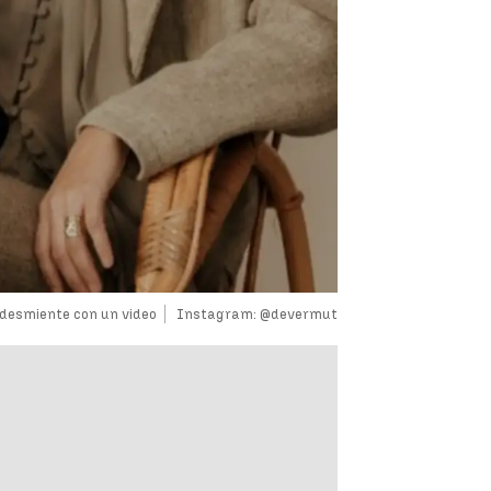
o desmiente con un video
Instagram: @devermut