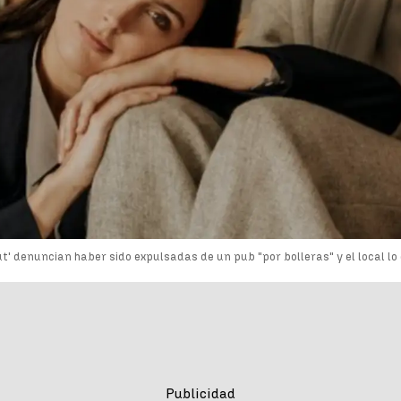
t' denuncian haber sido expulsadas de un pub "por bolleras" y el local l