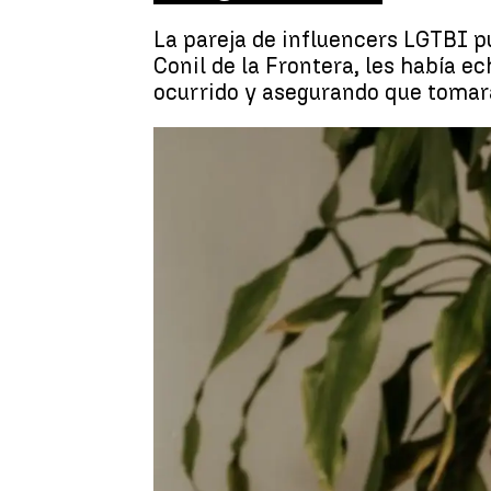
La pareja de influencers LGTBI p
Conil de la Frontera, les había e
ocurrido y asegurando que tomará