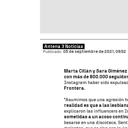
Antena 3 Noticias
Publicado:
05 de septiembre de 2021, 09:52
Marta Cillán y Sara Giménez
con más de 800.000 seguidor
Instagram haber sido expulsad
Frontera.
"Asumimos que una agresión ho
realidad es que a las lesbian
explicaron las influencers en 
sometidas a un acoso contin
besarse en una discoteca. Sent