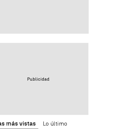
as más vistas
Lo último