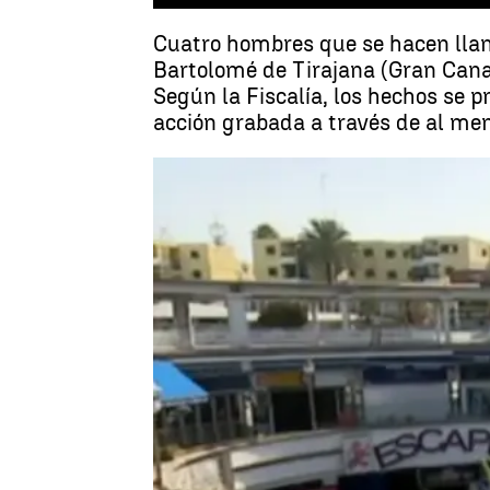
Cuatro hombres que se hacen llam
Bartolomé de Tirajana (Gran Cana
Según la Fiscalía, los hechos se p
acción grabada a través de al men