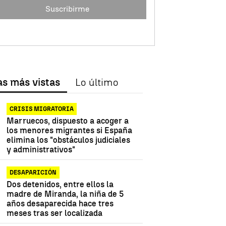
Suscribirme
as más vistas
Lo último
CRISIS MIGRATORIA
Marruecos, dispuesto a acoger a
los menores migrantes si España
elimina los "obstáculos judiciales
y administrativos"
DESAPARICIÓN
Dos detenidos, entre ellos la
madre de Miranda, la niña de 5
años desaparecida hace tres
meses tras ser localizada