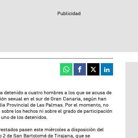
Whatsapp
Facebook
X
Linkedin
ha detenido a cuatro hombres a los que se acusa de
ión sexual en el sur de Gran Canaria, según han
lía Provincial de Las Palmas. Por el momento, no
sobre los hechos ni sobre el grado de participación
 uno de los detenidos.
restados pasen este miércoles a disposición del
 2 de San Bartolomé de Tirajana, que se