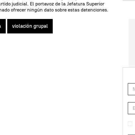
tido judicial. El portavoz de la Jefatura Superior
inado ofrecer ningún dato sobre estas detenciones.
a
violación grupal