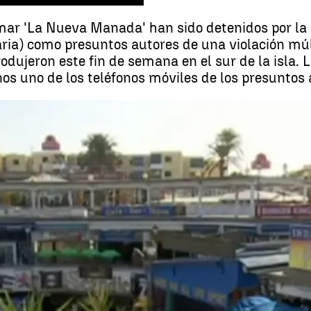
ar 'La Nueva Manada' han sido detenidos por la 
ria) como presuntos autores de una violación mú
rodujeron este fin de semana en el sur de la isla.
os uno de los teléfonos móviles de los presuntos 
Detenidos cinco hombres por una violació