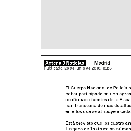
Madrid
Antena 3 Noticias
Publicado:
26 de junio de 2018, 18:25
El Cuerpo Nacional de Policía 
haber participado en una agres
confirmado fuentes de la Fisca
han transcendido más detalles 
en ellos que se atribuye a cada
Está previsto que los cuatro ar
Juzgado de Instrucción número