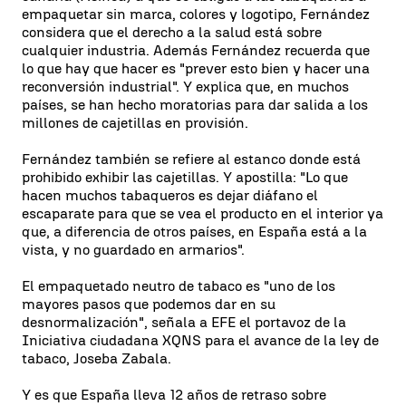
empaquetar sin marca, colores y logotipo, Fernández
considera que el derecho a la salud está sobre
cualquier industria. Además Fernández recuerda que
lo que hay que hacer es "prever esto bien y hacer una
reconversión industrial". Y explica que, en muchos
países, se han hecho moratorias para dar salida a los
millones de cajetillas en provisión.
Fernández también se refiere al estanco donde está
prohibido exhibir las cajetillas. Y apostilla: "Lo que
hacen muchos tabaqueros es dejar diáfano el
escaparate para que se vea el producto en el interior ya
que, a diferencia de otros países, en España está a la
vista, y no guardado en armarios".
El empaquetado neutro de tabaco es "uno de los
mayores pasos que podemos dar en su
desnormalización", señala a EFE el portavoz de la
Iniciativa ciudadana XQNS para el avance de la ley de
tabaco, Joseba Zabala.
Y es que España lleva 12 años de retraso sobre