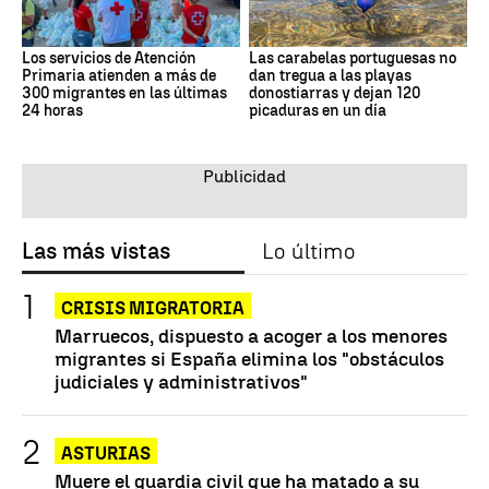
Los servicios de Atención
Las carabelas portuguesas no
Primaria atienden a más de
dan tregua a las playas
300 migrantes en las últimas
donostiarras y dejan 120
24 horas
picaduras en un día
Las más vistas
Lo último
CRISIS MIGRATORIA
Marruecos, dispuesto a acoger a los menores
migrantes si España elimina los "obstáculos
judiciales y administrativos"
ASTURIAS
Muere el guardia civil que ha matado a su