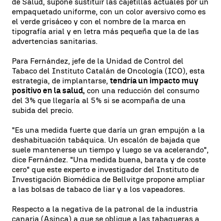
de Salud, supone sustituir las cajetillas actuales por un
empaquetado uniforme, con un color aversivo como es
el verde grisáceo y con el nombre de la marca en
tipografía arial y en letra más pequeña que la de las
advertencias sanitarias.
Para Fernández, jefe de la Unidad de Control del
Tabaco del Instituto Catalán de Oncología (ICO), esta
estrategia, de implantarse,
tendría un impacto muy
positivo en la salud,
con una reducción del consumo
del 3% que llegaría al 5% si se acompaña de una
subida del precio.
"Es una medida fuerte que daría un gran empujón a la
deshabituación tabáquica. Un escalón de bajada que
suele mantenerse un tiempo y luego se va acelerando",
dice Fernández. "Una medida buena, barata y de coste
cero" que este experto e investigador del Instituto de
Investigación Biomédica de Bellvitge propone ampliar
a las bolsas de tabaco de liar y a los vapeadores.
Respecto a la negativa de la patronal de la industria
canaria (Asinca) a que se obligue a las tabaqueras a