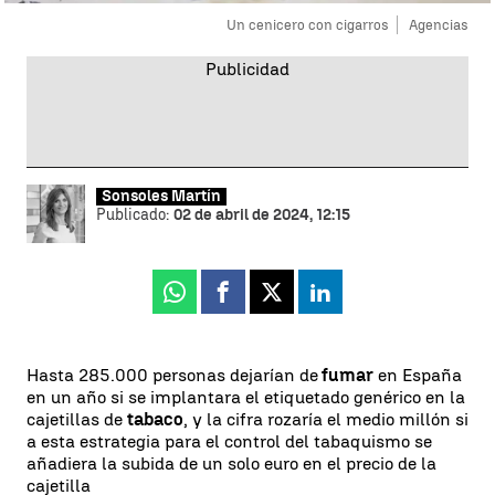
Un cenicero con cigarros
Agencias
Sonsoles Martín
Publicado:
02 de abril de 2024, 12:15
Whatsapp
Facebook
X
Linkedin
Hasta 285.000 personas dejarían de
fumar
en España
en un año si se implantara el etiquetado genérico en la
cajetillas de
tabaco
, y la cifra rozaría el medio millón si
a esta estrategia para el control del tabaquismo se
añadiera la subida de un solo euro en el precio de la
cajetilla