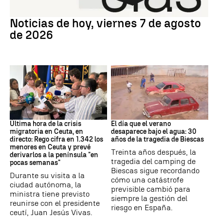
Noticias hoy
Noticias de hoy, viernes 7 de agosto
de 2026
Crisis migratoria
Riada
Última hora de la crisis
El día que el verano
migratoria en Ceuta, en
desaparece bajo el agua: 30
directo: Rego cifra en 1.342 los
años de la tragedia de Biescas
menores en Ceuta y prevé
Treinta años después, la
derivarlos a la península "en
tragedia del camping de
pocas semanas"
Biescas sigue recordando
Durante su visita a la
cómo una catástrofe
ciudad autónoma, la
previsible cambió para
ministra tiene previsto
siempre la gestión del
reunirse con el presidente
riesgo en España.
ceutí, Juan Jesús Vivas.