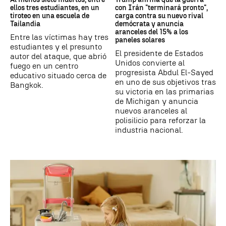
ellos tres estudiantes, en un
con Irán "terminará pronto",
tiroteo en una escuela de
carga contra su nuevo rival
Tailandia
demócrata y anuncia
aranceles del 15% a los
Entre las víctimas hay tres
paneles solares
estudiantes y el presunto
El presidente de Estados
autor del ataque, que abrió
Unidos convierte al
fuego en un centro
progresista Abdul El-Sayed
educativo situado cerca de
en uno de sus objetivos tras
Bangkok.
su victoria en las primarias
de Michigan y anuncia
nuevos aranceles al
polisilicio para reforzar la
industria nacional.