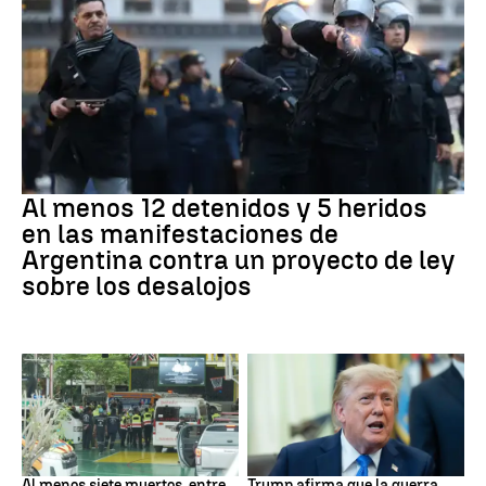
Protestas
Al menos 12 detenidos y 5 heridos
en las manifestaciones de
Argentina contra un proyecto de ley
sobre los desalojos
Tailandia
Trump
Al menos siete muertos, entre
Trump afirma que la guerra