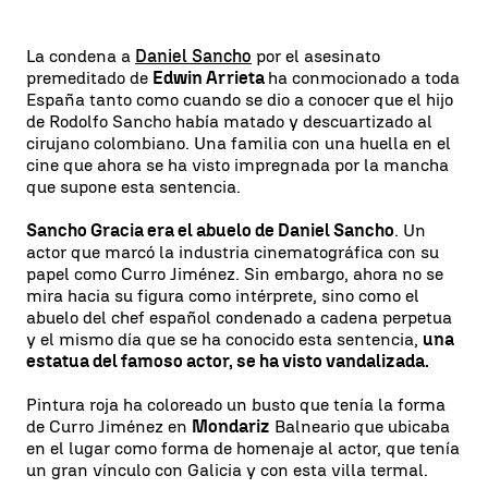
La condena a
Daniel Sancho
por el asesinato
premeditado de
Edwin Arrieta
ha conmocionado a toda
España tanto como cuando se dio a conocer que el hijo
de Rodolfo Sancho había matado y descuartizado al
cirujano colombiano. Una familia con una huella en el
cine que ahora se ha visto impregnada por la mancha
que supone esta sentencia.
Sancho Gracia era el abuelo de Daniel Sancho
. Un
actor que marcó la industria cinematográfica con su
papel como Curro Jiménez. Sin embargo, ahora no se
mira hacia su figura como intérprete, sino como el
abuelo del chef español condenado a cadena perpetua
y el mismo día que se ha conocido esta sentencia,
una
estatua del famoso actor, se ha visto vandalizada.
Pintura roja ha coloreado un busto que tenía la forma
de Curro Jiménez en
Mondariz
Balneario que ubicaba
en el lugar como forma de homenaje al actor, que tenía
un gran vínculo con Galicia y con esta villa termal.