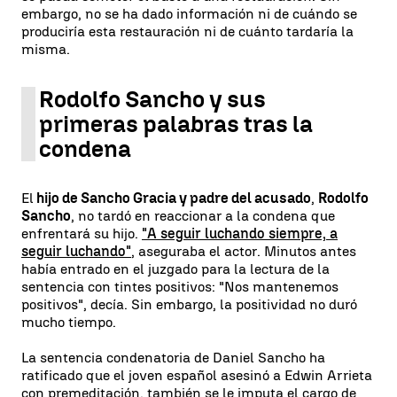
embargo, no se ha dado información ni de cuándo se
produciría esta restauración ni de cuánto tardaría la
misma.
Rodolfo Sancho y sus
primeras palabras tras la
condena
El
hijo de Sancho Gracia y padre del acusado
,
Rodolfo
Sancho
, no tardó en reaccionar a la condena que
enfrentará su hijo.
"A seguir luchando siempre, a
seguir luchando"
, aseguraba el actor. Minutos antes
había entrado en el juzgado para la lectura de la
sentencia con tintes positivos: "Nos mantenemos
positivos", decía. Sin embargo, la positividad no duró
mucho tiempo.
La sentencia condenatoria de Daniel Sancho ha
ratificado que el joven español asesinó a Edwin Arrieta
con premeditación, también se le imputa el cargo de