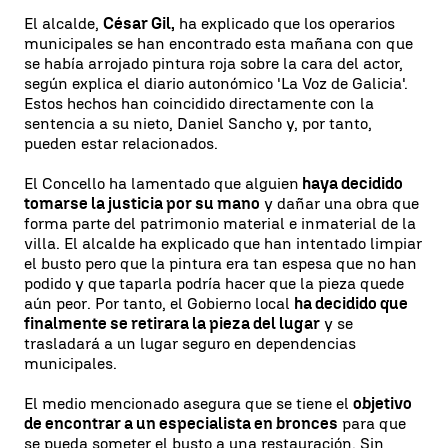
El alcalde,
César Gil,
ha explicado que los operarios
municipales se han encontrado esta mañana con que
se había arrojado pintura roja sobre la cara del actor,
según explica el diario autonómico 'La Voz de Galicia'.
Estos hechos han coincidido directamente con la
sentencia a su nieto, Daniel Sancho y, por tanto,
pueden estar relacionados.
El Concello ha lamentado que alguien
haya decidido
tomarse la justicia por su mano
y dañar una obra que
forma parte del patrimonio material e inmaterial de la
villa. El alcalde ha explicado que han intentado limpiar
el busto pero que la pintura era tan espesa que no han
podido y que taparla podría hacer que la pieza quede
aún peor. Por tanto, el Gobierno local
ha decidido que
finalmente se retirara la pieza del lugar
y se
trasladará a un lugar seguro en dependencias
municipales.
El medio mencionado asegura que se tiene el
objetivo
de encontrar a un especialista en bronces
para que
se pueda someter el busto a una restauración. Sin