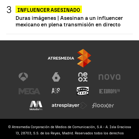
INFLUENCER ASESINADO
Duras imágenes | Asesinan a un influencer
mexicano en plena transmisión en directo
© Atresmedia Corporación de Medios de Comunicación, S.A - A. Isla Graciosa
13, 28703, S.S. de los Reyes, Madrid. Reservados todos los derechos