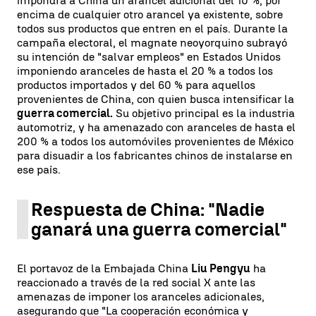
impondrá a China un arancel adicional del 10 %, por
encima de cualquier otro arancel ya existente, sobre
todos sus productos que entren en el país. Durante la
campaña electoral, el magnate neoyorquino subrayó
su intención de "salvar empleos" en Estados Unidos
imponiendo aranceles de hasta el 20 % a todos los
productos importados y del 60 % para aquellos
provenientes de China, con quien busca intensificar la
guerra comercial.
Su objetivo principal es la industria
automotriz, y ha amenazado con aranceles de hasta el
200 % a todos los automóviles provenientes de México
para disuadir a los fabricantes chinos de instalarse en
ese país.
Respuesta de China: "Nadie
ganará una guerra comercial"
El portavoz de la Embajada China
Liu Pengyu
ha
reaccionado a través de la red social X ante las
amenazas de imponer los aranceles adicionales,
asegurando que "La cooperación económica y