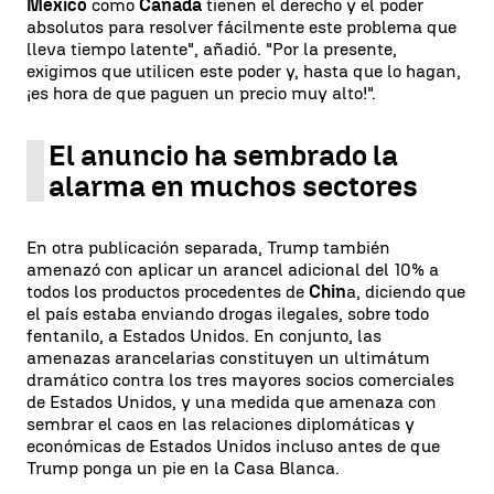
México
como
Canadá
tienen el derecho y el poder
absolutos para resolver fácilmente este problema que
lleva tiempo latente", añadió. "Por la presente,
exigimos que utilicen este poder y, hasta que lo hagan,
¡es hora de que paguen un precio muy alto!".
El anuncio ha sembrado la
alarma en muchos sectores
En otra publicación separada, Trump también
amenazó con aplicar un arancel adicional del 10% a
todos los productos procedentes de
Chin
a, diciendo que
el país estaba enviando drogas ilegales, sobre todo
fentanilo, a Estados Unidos. En conjunto, las
amenazas arancelarias constituyen un ultimátum
dramático contra los tres mayores socios comerciales
de Estados Unidos, y una medida que amenaza con
sembrar el caos en las relaciones diplomáticas y
económicas de Estados Unidos incluso antes de que
Trump ponga un pie en la Casa Blanca.