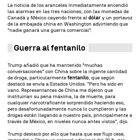
La noticia de los aranceles inmediatamente encendió
las alarmas en las tres naciones, con las monedas de
Canadá y México cayendo frente al
dólar
y un portavoz
de la embajada china en Washington advirtiendo que
"nadie ganará una guerra comercial".
Guerra al fentanilo
Trump añadió que ha mantenido "muchas
conversaciones" con China sobre la ingente cantidad
de droga, particularmente
fentanilo
, que según
destacó se envía a Estados Unidos. "Pero ha sido en
vano. Representantes de China me dijeron que
instituirían su pena máxima, la de muerte, para
cualquier narcotraficante sorprendido haciendo eso,
pero desafortunadamente nunca lo cumplieron y las
drogas están llegando a nuestro país, principalmente a
través de México, en niveles nunca antes vistos", dijo.
Trump destacó por ello que hasta que ese flujo cese,