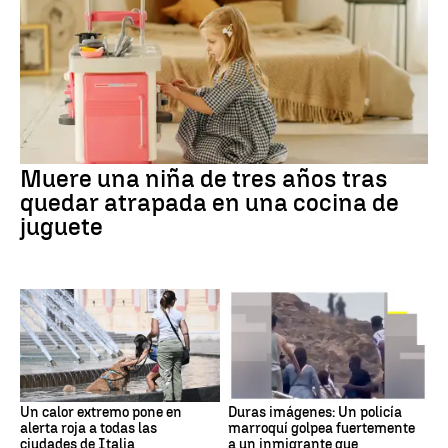
Muere una niña de tres años tras
quedar atrapada en una cocina de
juguete
Un calor extremo pone en
Duras imágenes: Un policía
alerta roja a todas las
marroquí golpea fuertemente
ciudades de Italia
a un inmigrante que