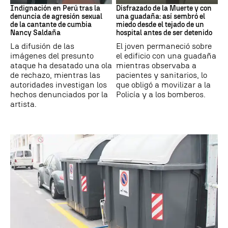
Indignación en Perú tras la
Disfrazado de la Muerte y con
denuncia de agresión sexual
una guadaña: así sembró el
de la cantante de cumbia
miedo desde el tejado de un
Nancy Saldaña
hospital antes de ser detenido
La difusión de las
El joven permaneció sobre
imágenes del presunto
el edificio con una guadaña
ataque ha desatado una ola
mientras observaba a
de rechazo, mientras las
pacientes y sanitarios, lo
autoridades investigan los
que obligó a movilizar a la
hechos denunciados por la
Policía y a los bomberos.
artista.