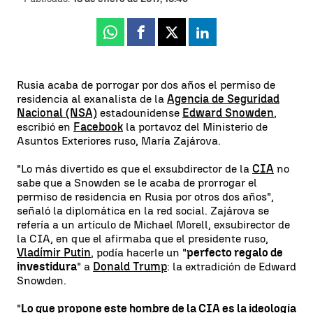
Whatsapp
Facebook
X
Linkedin
Rusia acaba de porrogar por dos años el permiso de
residencia al exanalista de la
Agencia de Seguridad
Nacional (NSA)
estadounidense
Edward Snowden
,
escribió en
Facebook
la portavoz del Ministerio de
Asuntos Exteriores ruso, María Zajárova.
"Lo más divertido es que el exsubdirector de la
CIA
no
sabe que a Snowden se le acaba de prorrogar el
permiso de residencia en Rusia por otros dos años",
señaló la diplomática en la red social. Zajárova se
refería a un artículo de Michael Morell, exsubirector de
la CIA, en que el afirmaba que el presidente ruso,
Vladímir Putin
, podía hacerle un "
perfecto regalo de
investidura
" a
Donald Trump
: la extradición de Edward
Snowden.
"
Lo que propone este hombre de la CIA es la ideología