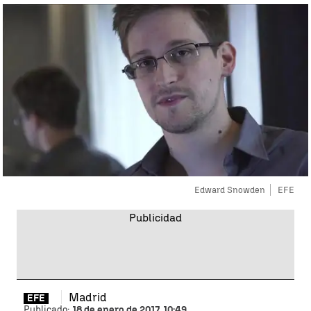
Edward Snowden
EFE
Madrid
EFE
Publicado:
18 de enero de 2017, 10:49