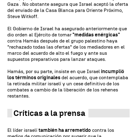
Gaza . No obstante asegura que Israel aceptó la oferta
del enviado de la Casa Blanca para Oriente Próximo,
Steve Witkoff.
El Gobierno de Israel ha asegurado anteriormente que
dio orden al Ejército de tomar
"medidas enérgicas"
contra Hamás después de el grupo palestino haya
"rechazado todas las ofertas" de los mediadores en el
marco del acuerdo de alto el fuego y ante sus
supuestos preparativos para lanzar ataques.
Hamás, por su parte, insiste en que Israel
incumplió
los términos originales
del acuerdo, que contemplaba
la retirada militar israelí y un cese definitivo de los
combates a cambio de la liberación de los rehenes
restantes.
Críticas a la prensa
El líder israelí
también ha arremetido
contra los
medios de comunicación por sugerir que la