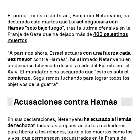
El primer ministro de Israel, Benjamín Netanyahu, ha
declarado este martes que
Israel negociará con
Hamás "solo bajo fuego"
, tras la última ofensiva en la
Franja de Gaza que ha dejado más de
400 palestinos
muertos
.
"A partir de ahora, Israel actuará
con una fuerza cada
vez mayor
contra Hamás", ha afirmado Netanyahu en
un discurso televisado desde la sede del Ejército en Tel
Aviv. El mandatario ha asegurado que "esto es
solo el
comienzo
. Seguiremos luchando para lograr todos los
objetivos de la guerra"
Acusaciones contra Hamás
En sus declaraciones, Netanyahu
ha acusado a Hamás
de rechazar
todas las propuestas de los mediadores
para liberar a los rehenes, tanto a los muertos como los
vivos, que permanecen secuestrados en la Franja de