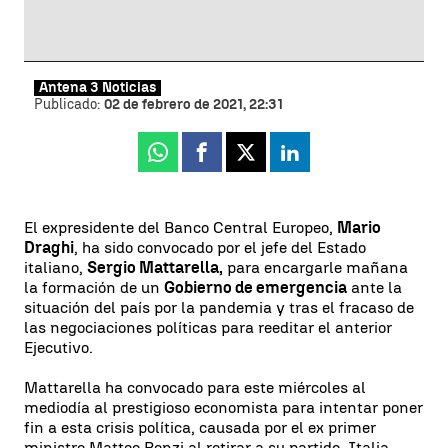
Antena 3 Noticias
Publicado:
02 de febrero de 2021, 22:31
Whatsapp
Facebook
X
Linkedin
El expresidente del Banco Central Europeo,
Mario
Draghi
, ha sido convocado por el jefe del Estado
italiano,
Sergio Mattarella,
para encargarle mañana
la formación de un
Gobierno de emergencia
ante la
situación del país por la pandemia y tras el fracaso de
las negociaciones políticas para reeditar el anterior
Ejecutivo.
Mattarella ha convocado para este miércoles al
mediodía al prestigioso economista para intentar poner
fin a esta crisis política, causada por el ex primer
ministro Matteo Renzi al retirar a su partido, Italia