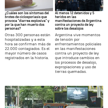
Brote
Protestas
¿Cuáles son los síntomas del
Al menos 12 detenidos y 5
brotes de ciclosporiasis que
heridos en las
provoca "diarrea explosiva" y
manifestaciones de Argentina
por la que han muerto dos
contra un proyecto de ley
personas?
sobre los desalojos
Otras 300 personas están
Argentina vive momentos
hospitalizadas y a esta
de tensión por
hora se confirman más de
enfrentamientos policiales
22.000 contagiados. Es el
en las manifestaciones
mayor número de casos
contra un proyecto de ley
registrados en la historia.
que introduce cambios en
los procesos de desalojo,
expropiaciones y uso de
tierras quemadas.