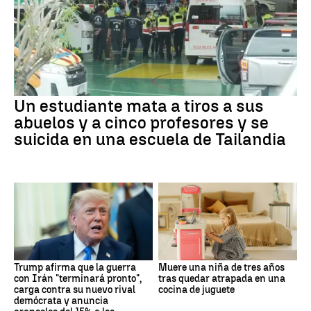
Un estudiante mata a tiros a sus
abuelos y a cinco profesores y se
suicida en una escuela de Tailandia
Trump afirma que la guerra
Muere una niña de tres años
con Irán "terminará pronto",
tras quedar atrapada en una
carga contra su nuevo rival
cocina de juguete
demócrata y anuncia