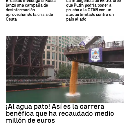
Bruselas investiga si Rusia
La inteligencia de EE.UU. cree
lanzó una campaña de
que Putin podría poner a
desinformación
prueba a la OTAN con un
aprovechando la crisis de
ataque limitado contra un
Ceuta
país aliado
EEUU
¡Al agua pato! Así es la carrera
benéfica que ha recaudado medio
millón de euros