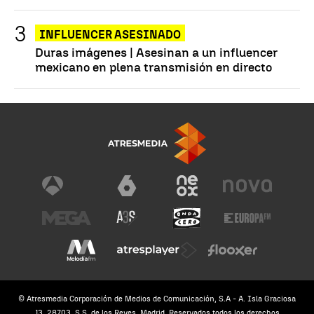
INFLUENCER ASESINADO
Duras imágenes | Asesinan a un influencer
mexicano en plena transmisión en directo
© Atresmedia Corporación de Medios de Comunicación, S.A - A. Isla Graciosa
13, 28703, S.S. de los Reyes, Madrid. Reservados todos los derechos