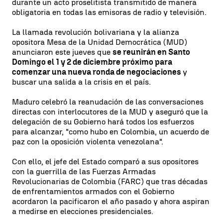
durante un acto proselitista transmitido de manera
obligatoria en todas las emisoras de radio y televisión.
La llamada revolución bolivariana y la alianza
opositora Mesa de la Unidad Democrática (MUD)
anunciaron este jueves que
se reunirán en Santo
Domingo el 1 y 2 de diciembre próximo para
comenzar una nueva ronda de negociaciones
y
buscar una salida a la crisis en el país.
Maduro celebró la reanudación de las conversaciones
directas con interlocutores de la MUD y aseguró que la
delegación de su Gobierno hará todos los esfuerzos
para alcanzar, "como hubo en Colombia, un acuerdo de
paz con la oposición violenta venezolana".
Con ello, el jefe del Estado comparó a sus opositores
con la guerrilla de las Fuerzas Armadas
Revolucionarias de Colombia (FARC) que tras décadas
de enfrentamientos armados con el Gobierno
acordaron la pacificaron el año pasado y ahora aspiran
a medirse en elecciones presidenciales.