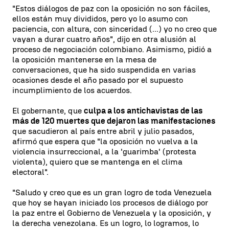
"Estos diálogos de paz con la oposición no son fáciles,
ellos están muy divididos, pero yo lo asumo con
paciencia, con altura, con sinceridad (...) yo no creo que
vayan a durar cuatro años", dijo en otra alusión al
proceso de negociación colombiano. Asimismo, pidió a
la oposición mantenerse en la mesa de
conversaciones, que ha sido suspendida en varias
ocasiones desde el año pasado por el supuesto
incumplimiento de los acuerdos.
El gobernante, que
culpa a los antichavistas de las
más de 120 muertes que dejaron las manifestaciones
que sacudieron al país entre abril y julio pasados,
afirmó que espera que "la oposición no vuelva a la
violencia insurreccional, a la 'guarimba' (protesta
violenta), quiero que se mantenga en el clima
electoral".
"Saludo y creo que es un gran logro de toda Venezuela
que hoy se hayan iniciado los procesos de diálogo por
la paz entre el Gobierno de Venezuela y la oposición, y
la derecha venezolana. Es un logro, lo logramos, lo