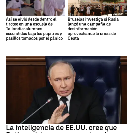
Así se vivió desde dentro el
Bruselas investiga si Rusia
tiroteo en una escuela de
lanzó una campaña de
Tailandia: alumnos
desinformación
escondidos bajo los pupitres y
aprovechando la crisis de
pasillos tomados por el pánico
Ceuta
OTAN
La inteligencia de EE.UU. cree que