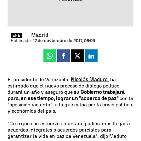
Madrid
EFE
Publicado:
17 de noviembre de 2017, 09:05
Whatsapp
Facebook
X
Linkedin
El presidente de Venezuela,
Nicolás Maduro
, ha
estimado que el nuevo proceso de diálogo político
durará un año y aseguró que
su Gobierno trabajará
para, en ese tiempo, lograr un "acuerdo de paz"
con la
"oposición violenta", a la que culpa por la crisis política
y económica del país.
"Creo que con esfuerzo en un año pudiéramos llegar a
acuerdos integrales o acuerdos parciales para
garantizar la vida en paz de Venezuela", dijo Maduro