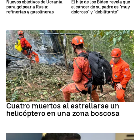
Nuevos objetivos de Ucrania
El hijo de Joe Biden revela que
para golpear a Rusia:
el cáncer de su padre es "muy
refinerías y gasolineras
doloroso" y "debilitante"
brasil
Cuatro muertos al estrellarse un
helicóptero en una zona boscosa