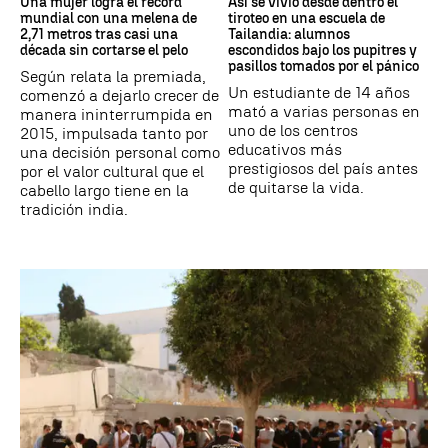
Una mujer logra el récord
Así se vivió desde dentro el
mundial con una melena de
tiroteo en una escuela de
2,71 metros tras casi una
Tailandia: alumnos
década sin cortarse el pelo
escondidos bajo los pupitres y
pasillos tomados por el pánico
Según relata la premiada,
Un estudiante de 14 años
comenzó a dejarlo crecer de
mató a varias personas en
manera ininterrumpida en
uno de los centros
2015, impulsada tanto por
educativos más
una decisión personal como
prestigiosos del país antes
por el valor cultural que el
de quitarse la vida.
cabello largo tiene en la
tradición india.