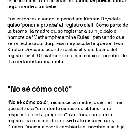
espectadores. Una de ellas era
cómo se puede llamar
legalmente a un bebé
.
Fue entonces cuando la periodista Kirsten Drysdale
quiso 'poner a prueba' al registro civil
. Como parte de
la broma, la madre quiso registrar a su hijo bajo el
nombre de 'Methamphetamine Rules', pensando que
sería rechazado. Sorpresa mayúscula la que se llevó
Kirsten Drysdale cuando recibió el visto bueno del
registro civil. Oficialmente su hijo recibió el nombre de
'La metanfetamina mola'
.
"No sé cómo coló"
"
No sé cómo coló
", reconoce la madre, quien afirma
que solo era "un intento curioso de obtener una
respuesta a esta pregunta". Afortunadamente, el
registro ha reconocido que
se trató de un error
y
Kirsten Drysdale podrá cambiarle el nombre a su hijo.