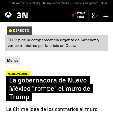
Crisis migratoria Ceuta
Trump sobre Ceuta
Violencia de género
Guerra U
Antena
ÚLTIMA
Noticias
3
HORA
DIRECTO
El PP pide la comparecencia urgente de Sánchez y
varios ministros por la crisis en Ceuta
Mundo
VÍDEO VIRAL
La gobernadora de Nuevo
México "rompe" el muro de
Trump
La última idea de los contrarios al muro