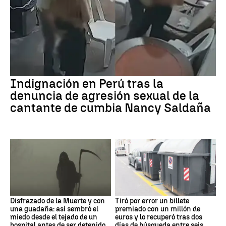
Indignación en Perú tras la
denuncia de agresión sexual de la
cantante de cumbia Nancy Saldaña
Disfrazado de la Muerte y con
Tiró por error un billete
una guadaña: así sembró el
premiado con un millón de
miedo desde el tejado de un
euros y lo recuperó tras dos
hospital antes de ser detenido
días de búsqueda entre seis