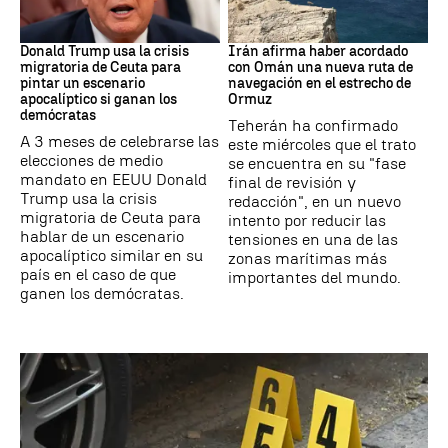
EEUU
Ormuz
Donald Trump usa la crisis
Irán afirma haber acordado
migratoria de Ceuta para
con Omán una nueva ruta de
pintar un escenario
navegación en el estrecho de
apocalíptico si ganan los
Ormuz
demócratas
Teherán ha confirmado
A 3 meses de celebrarse las
este miércoles que el trato
elecciones de medio
se encuentra en su "fase
mandato en EEUU Donald
final de revisión y
Trump usa la crisis
redacción", en un nuevo
migratoria de Ceuta para
intento por reducir las
hablar de un escenario
tensiones en una de las
apocalíptico similar en su
zonas marítimas más
país en el caso de que
importantes del mundo.
ganen los demócratas.