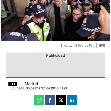
El cardenal George Pell
EFE
Madrid
EFE
Publicado:
05 de marzo de 2018, 11:21
Whatsapp
Facebook
X
Linkedin