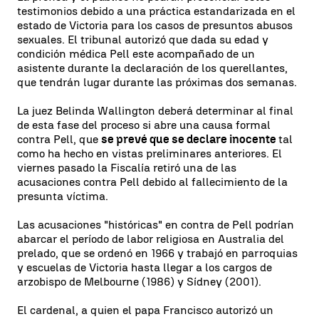
testimonios debido a una práctica estandarizada en el
estado de Victoria para los casos de presuntos abusos
sexuales. El tribunal autorizó que dada su edad y
condición médica Pell este acompañado de un
asistente durante la declaración de los querellantes,
que tendrán lugar durante las próximas dos semanas.
La juez Belinda Wallington deberá determinar al final
de esta fase del proceso si abre una causa formal
contra Pell, que
se prevé que se declare inocente
tal
como ha hecho en vistas preliminares anteriores. El
viernes pasado la Fiscalía retiró una de las
acusaciones contra Pell debido al fallecimiento de la
presunta víctima.
Las acusaciones "históricas" en contra de Pell podrían
abarcar el período de labor religiosa en Australia del
prelado, que se ordenó en 1966 y trabajó en parroquias
y escuelas de Victoria hasta llegar a los cargos de
arzobispo de Melbourne (1986) y Sídney (2001).
El cardenal, a quien el papa Francisco autorizó un