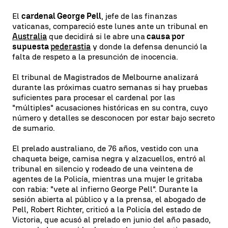
El
cardenal George Pell
, jefe de las finanzas
vaticanas, compareció este lunes ante un tribunal en
Australia
que decidirá si le abre una
causa por
supuesta
pederastia
y donde la defensa denunció la
falta de respeto a la presunción de inocencia.
El tribunal de Magistrados de Melbourne analizará
durante las próximas cuatro semanas si hay pruebas
suficientes para procesar el cardenal por las
"múltiples" acusaciones históricas en su contra, cuyo
número y detalles se desconocen por estar bajo secreto
de sumario.
El prelado australiano, de 76 años, vestido con una
chaqueta beige, camisa negra y alzacuellos, entró al
tribunal en silencio y rodeado de una veintena de
agentes de la Policía, mientras una mujer le gritaba
con rabia: "vete al infierno George Pell". Durante la
sesión abierta al público y a la prensa, el abogado de
Pell, Robert Richter, criticó a la Policía del estado de
Victoria, que acusó al prelado en junio del año pasado,