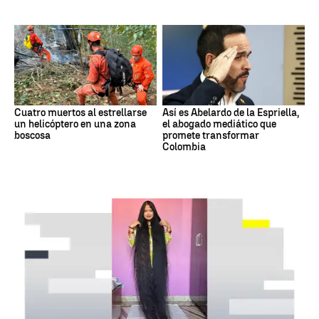
Cuatro muertos al estrellarse
Así es Abelardo de la Espriella,
un helicóptero en una zona
el abogado mediático que
boscosa
promete transformar
Colombia