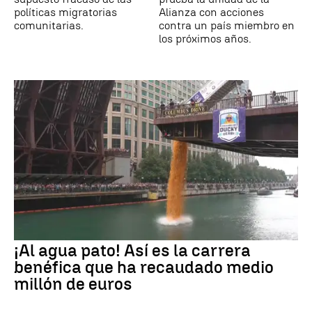
políticas migratorias
Alianza con acciones
comunitarias.
contra un país miembro en
los próximos años.
¡Al agua pato! Así es la carrera
benéfica que ha recaudado medio
millón de euros