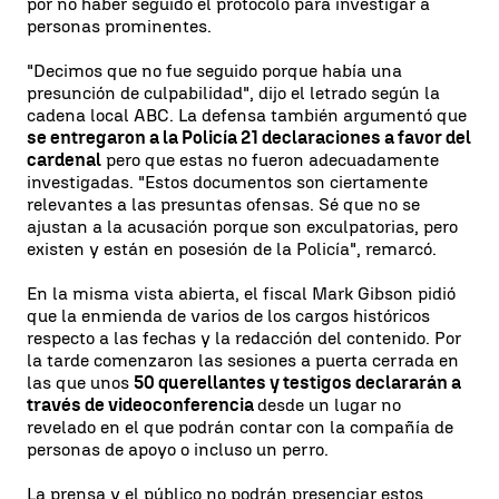
por no haber seguido el protocolo para investigar a
personas prominentes.
"Decimos que no fue seguido porque había una
presunción de culpabilidad", dijo el letrado según la
cadena local ABC. La defensa también argumentó que
se entregaron a la Policía 21 declaraciones a favor del
cardenal
pero que estas no fueron adecuadamente
investigadas. "Estos documentos son ciertamente
relevantes a las presuntas ofensas. Sé que no se
ajustan a la acusación porque son exculpatorias, pero
existen y están en posesión de la Policía", remarcó.
En la misma vista abierta, el fiscal Mark Gibson pidió
que la enmienda de varios de los cargos históricos
respecto a las fechas y la redacción del contenido. Por
la tarde comenzaron las sesiones a puerta cerrada en
las que unos
50 querellantes y testigos declararán a
través de videoconferencia
desde un lugar no
revelado en el que podrán contar con la compañía de
personas de apoyo o incluso un perro.
La prensa y el público no podrán presenciar estos