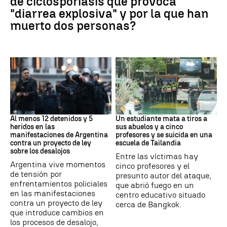
de ciclosporiasis que provoca
"diarrea explosiva" y por la que han
muerto dos personas?
Protestas
Tailandia
Al menos 12 detenidos y 5
Un estudiante mata a tiros a
heridos en las
sus abuelos y a cinco
manifestaciones de Argentina
profesores y se suicida en una
contra un proyecto de ley
escuela de Tailandia
sobre los desalojos
Entre las víctimas hay
Argentina vive momentos
cinco profesores y el
de tensión por
presunto autor del ataque,
enfrentamientos policiales
que abrió fuego en un
en las manifestaciones
centro educativo situado
contra un proyecto de ley
cerca de Bangkok.
que introduce cambios en
los procesos de desalojo,