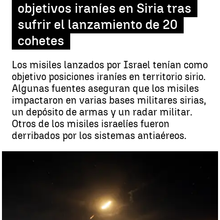
objetivos iraníes en Siria tras
sufrir el lanzamiento de 20
cohetes
Los misiles lanzados por Israel tenían como
objetivo posiciones iraníes en territorio sirio.
Algunas fuentes aseguran que los misiles
impactaron en varias bases militares sirias,
un depósito de armas y un radar militar.
Otros de los misiles israelíes fueron
derribados por los sistemas antiaéreos.
Israel ataca docenas de objetivos iraníes en Siria tras sufrir el
lanzamiento de 20 cohetes |
antena3.com