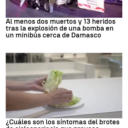
SIRIA
Al menos dos muertos y 13 heridos
tras la explosión de una bomba en
un minibús cerca de Damasco
Brote
¿Cuáles son los síntomas del brotes