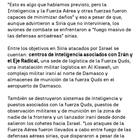
"Esto es algo que habíamos previsto, pero la
Inteligencia y la Fuerza Aérea y otras fuerzas fueron
capaces de minimizar daños" y eso a pesar de que,
aunque advirtieron a Siria que no interviniera, los
aviones de combate se enfrentaron a "fuego masivo de
las defensas antiaéreas" sirias.
Entre los objetivos en Siria atacados por Israel se
cuentan:
centros de inteligencia asociados con Irán y
el Eje Radical,
una sede de logística de la Fuerza Quds,
una instalación militar logística en Al Kiswah, un
complejo militar iraní al norte de Damasco y
almacenes de munición de la fuerza Quds en el
aeropuerto de Damasco.
También se destruyeron sistemas de inteligencia y
puestos asociados con la fuerza Quds, puestos de
observación militares y de munición en la zona de
nadie de la frontera y un lanzador iraní desde donde
salieron los cohetes hacia Israel. "Los ataques de la
Fuerza Aérea fueron llevados a cabo entre fuego de las
defensas aéreas sirias, que dispararon a pesar de la