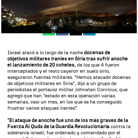
Madrid
Antena 3 Noticias
Publicado:
10 de mayo de 2018, 07:36
Whatsapp
Facebook
X
Linkedin
Israel atacó a lo largo de la noche
docenas de
objetivos militares iraníes en Siria tras sufrir anoche
el lanzamiento de 20 cohetes,
de los que 4 fueron
interceptados y el resto cayeron en suelo sirio,
aseguraron fuentes militares. "Hemos atacado docenas
de objetivos militares en Siria", dijo a un grupo de
periodistas el portavoz militar Johnatan Conricus, que
agregó que han "estado en esta operación varias
semanas, casi un mes, en los que se ha conseguido
frustrar varios ataques iraníes".
"El ataque de anoche fue uno de los más graves de la
Fuerza Al Quds de la Guardia Revolucionaria
contra la
soberanía israelí, fue ordenado y comandado por el