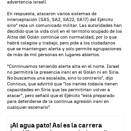
advertencia israelí.
En respuesta, atacaron varios sistemas de
interceptación (SA5, SA2, SA22, SA17) del Ejército
sirio" reza un comunicado militar. Las autoridades han
decidido que la vida civil en el territorio ocupado de los
Altos del Golán continúe con normalidad, por lo que
habrá colegios y trabajo, pero pide a los ciudadanos
que se mantengan alerta y solo permite agrupaciones
de más de mil personas en lugares abiertos.
"Continuamos teniendo alerta alta en el norte. Israel
no permitirá la presencia iraní en el Golán ni en Siria.
No buscamos una escalada, sino lo contrario", dijo
Conricus, que advirtió que "los iraníes todavía tienen
capacidades en Siria que les permitirían volver a
atacar", pero señaló que el Ejército "está preparado
para defenderse de la continua agresión iraní en
cualquier escenario".
¡Al agua pato! Así es la carrera