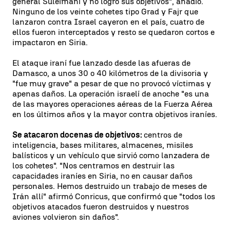
general Suleimaní y no logró sus objetivos", añadió.
Ninguno de los veinte cohetes tipo Grad y Fajr que
lanzaron contra Israel cayeron en el país, cuatro de
ellos fueron interceptados y resto se quedaron cortos e
impactaron en Siria.
El ataque iraní fue lanzado desde las afueras de
Damasco, a unos 30 o 40 kilómetros de la divisoria y
"fue muy grave" a pesar de que no provocó víctimas y
apenas daños. La operación israelí de anoche "es una
de las mayores operaciones aéreas de la Fuerza Aérea
en los últimos años y la mayor contra objetivos iraníes.
Se atacaron docenas de objetivos:
centros de
inteligencia, bases militares, almacenes, misiles
balísticos y un vehículo que sirvió como lanzadera de
los cohetes". "Nos centramos en destruir las
capacidades iraníes en Siria, no en causar daños
personales. Hemos destruido un trabajo de meses de
Irán allí" afirmó Conricus, que confirmó que "todos los
objetivos atacados fueron destruidos y nuestros
aviones volvieron sin daños".