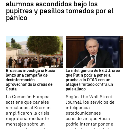
alumnos escondidos bajo los
pupitres y pasillos tomados por el
pánico
Desinformación rusa
OTAN
Bruselas investiga si Rusia
La inteligencia de EE.UU. cree
lanzó una campaña de
que Putin podría poner a
desinformación
prueba a la OTAN con un
aprovechando la crisis de
ataque limitado contra un
Ceuta
país aliado
La Comisión Europea
Según The Wall Street
sostiene que canales
Journal, los servicios de
vinculados al Kremlin
inteligencia
amplificaron la crisis
estadounidenses
migratoria mediante
consideran que Rusia
mensajes sobre un
podría intentar poner a