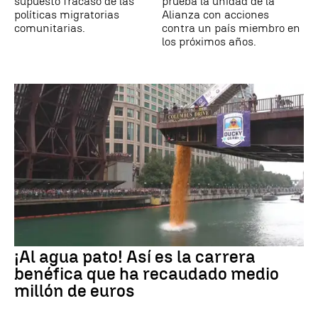
supuesto fracaso de las
prueba la unidad de la
políticas migratorias
Alianza con acciones
comunitarias.
contra un país miembro en
los próximos años.
¡Al agua pato! Así es la carrera
benéfica que ha recaudado medio
millón de euros