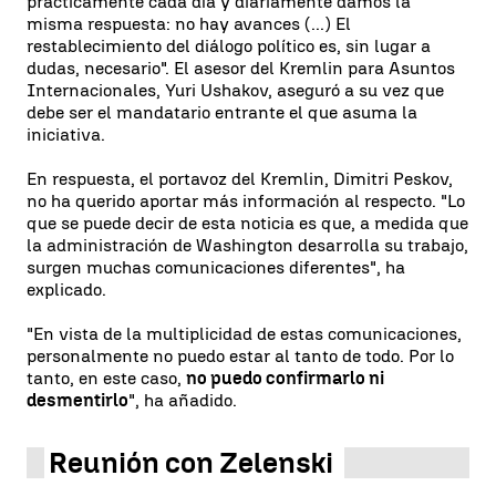
prácticamente cada día y diariamente damos la
misma respuesta: no hay avances (...) El
restablecimiento del diálogo político es, sin lugar a
dudas, necesario". El asesor del Kremlin para Asuntos
Internacionales, Yuri Ushakov, aseguró a su vez que
debe ser el mandatario entrante el que asuma la
iniciativa.
En respuesta, el portavoz del Kremlin, Dimitri Peskov,
no ha querido aportar más información al respecto. "Lo
que se puede decir de esta noticia es que, a medida que
la administración de Washington desarrolla su trabajo,
surgen muchas comunicaciones diferentes", ha
explicado.
"En vista de la multiplicidad de estas comunicaciones,
personalmente no puedo estar al tanto de todo. Por lo
tanto, en este caso,
no puedo confirmarlo ni
desmentirlo
", ha añadido.
Reunión con Zelenski