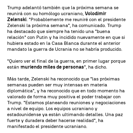
Trump adelantó también que la próxima semana se
reunirá con su homólogo ucraniano,
Volodímir
Zelenski
. "Probablemente me reuniré con el presidente
Zelenski la próxima semana", ha comunicado. Trump
ha destacado que siempre ha tenido una "buena
relación" con Putin y ha incidido nuevamente en que si
hubiera estado en la Casa Blanca durante el anterior
mandato la guerra de Ucrania no se habría producido.
"Quiero ver el final de la guerra, en primer lugar porque
están
muriendo miles de personas
", ha dicho.
Más tarde, Zelenski ha reconocido que "las próximas
semanas pueden ser muy intensas en materia
diplomática", y ha reconocido que en todo momento ha
valorado de forma muy positiva el poder trabajar con
Trump. "Estamos planeando reuniones y negociaciones
a nivel de equipo. Los equipos ucraniano y
estadounidense ya están ultimando detalles. Una paz
fuerte y duradera deber hacerse realidad", ha
manifestado el presidente ucraniano.