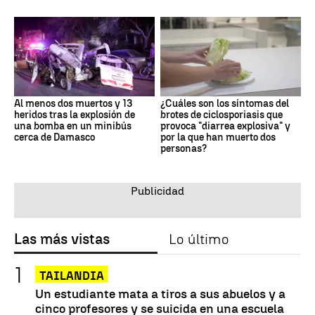
Al menos dos muertos y 13
¿Cuáles son los síntomas del
heridos tras la explosión de
brotes de ciclosporiasis que
una bomba en un minibús
provoca "diarrea explosiva" y
cerca de Damasco
por la que han muerto dos
personas?
Las más vistas
Lo último
TAILANDIA
Un estudiante mata a tiros a sus abuelos y a
cinco profesores y se suicida en una escuela