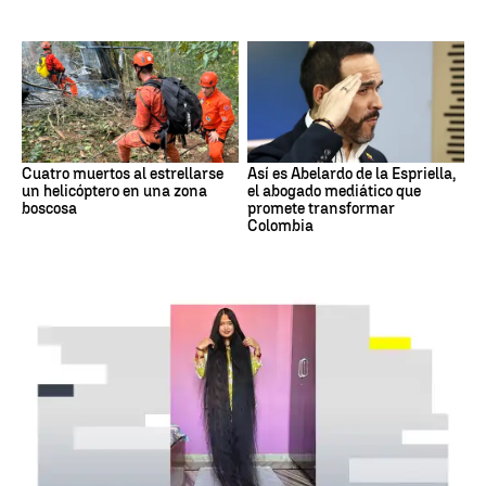
Cuatro muertos al estrellarse
Así es Abelardo de la Espriella,
un helicóptero en una zona
el abogado mediático que
boscosa
promete transformar
Colombia