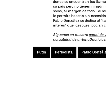
donde se encuentran los llamad
su país pero no tienen ningún 
solos, al margen de todo. Se 
le permite hacerlo sin necesid
Pablo González se dedica al 'ta
interés" que, después, podían c
Síguenos en nuestro
canal de
actualidad de antena3noticia
Putin
Periodista
Pablo Gonzál