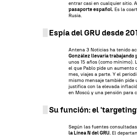
entrar casi en cualquier sitio
pasaporte español.
Es la coar
Rusia.
Espía del GRU desde 20
Antena 3 Noticias ha tenido a
González llevaría trabajando 
unos 15 años (como mínimo). 
el que Pablo pide un aumento 
mes, viajes a parte. Y el period
mismo mensaje también pide u
justifica con la elevada inflac
en Moscú y una pensión para cu
Su función: el 'targeting
Según las fuentes consultadas
la Línea N del GRU.
El departam