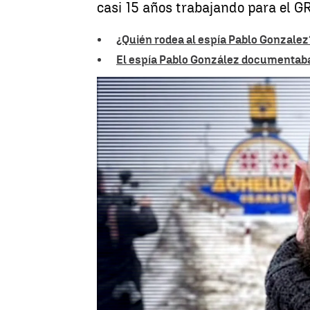
casi 15 años trabajando para el GRU
¿Quién rodea al espía Pablo Gonzalez?
El espía Pablo González documentaba 
Antena 3 Noticias