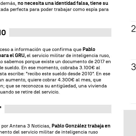
. Además,
no necesita una identidad falsa, tiene su
tada perfecta para poder trabajar como espía para
10
cceso a información que confirma que
Pablo
para el GRU,
el servicio militar de inteligencia ruso,
Lo sabemos porque existe un documento de 2017 en
de sueldo. En ese momento, cobraba 3.100€ al
ista escribe: "recibo este sueldo desde 2010". En ese
n aumento, quiere cobrar 4.300€ al mes, que
ión; que se reconozca su antigüedad, una vivienda
ando se retire del servicio.
'
 por Antena 3 Noticias,
Pablo González trabaja en
ento del servicio militar de inteligencia ruso