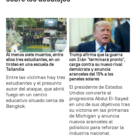
Tailandia
Trump
Al menos siete muertos, entre
Trump afirma que la guerra
ellos tres estudiantes, en un
con Irán "terminará pronto",
tiroteo en una escuela de
carga contra su nuevo rival
Tailandia
demócrata y anuncia
aranceles del 15% a los
Entre las víctimas hay tres
paneles solares
estudiantes y el presunto
El presidente de Estados
autor del ataque, que abrió
Unidos convierte al
fuego en un centro
progresista Abdul El-Sayed
educativo situado cerca de
en uno de sus objetivos tras
Bangkok.
su victoria en las primarias
de Michigan y anuncia
nuevos aranceles al
polisilicio para reforzar la
industria nacional.