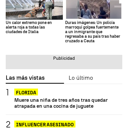
Un calor extremo pone en
Duras imágenes: Un policía
alerta roja a todas las
marroquí golpea fuertemente
ciudades de Italia
a un inmigrante que
regresaba a su país tras haber
cruzado a Ceuta
Las más vistas
Lo último
FLORIDA
Muere una niña de tres años tras quedar
atrapada en una cocina de juguete
INFLUENCER ASESINADO