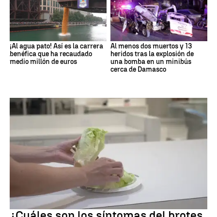
¡Al agua pato! Así es la carrera
Al menos dos muertos y 13
benéfica que ha recaudado
heridos tras la explosión de
medio millón de euros
una bomba en un minibús
cerca de Damasco
Brote
¿Cuáles son los síntomas del brotes