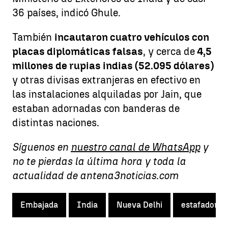
36 países, indicó Ghule.
También
incautaron cuatro vehículos con
placas diplomáticas falsas
, y cerca de
4,5
millones de rupias indias (52.095 dólares)
y otras divisas extranjeras en efectivo en
las instalaciones alquiladas por Jain, que
estaban adornadas con banderas de
distintas naciones.
Síguenos en
nuestro canal de WhatsApp
y
no te pierdas la última hora y toda la
actualidad de antena3noticias.com
Embajada
India
Nueva Delhi
estafador