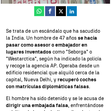
Whatsapp
Facebook
X
Linkedin
Se trata de un escándalo que ha sacudido
la India. Un hombre de 47 años
se hacía
pasar como asesor o embajador en
lugares inventados
como "Seborga" o
"Westarctica", según ha indicado la policía
y recoge la agencia AP. Operaba desde un
edificio residencial que alquiló cerca de la
capital, Nueva Delhi, y
recuperó coches
con matrículas diplomáticas falsas
.
El hombre ha sido detenido y se le acusa de
dirigir una embajada falsa
, enfrentándose