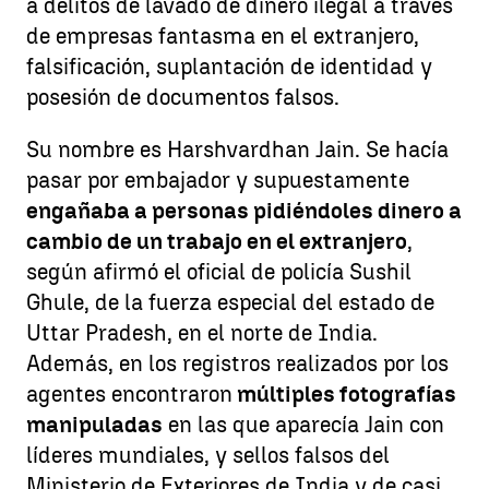
a delitos de lavado de dinero ilegal a través
de empresas fantasma en el extranjero,
falsificación, suplantación de identidad y
posesión de documentos falsos.
Su nombre es Harshvardhan Jain. Se hacía
pasar por embajador y supuestamente
engañaba a personas pidiéndoles dinero a
cambio de un trabajo en el extranjero
,
según afirmó el oficial de policía Sushil
Ghule, de la fuerza especial del estado de
Uttar Pradesh, en el norte de India.
Además, en los registros realizados por los
agentes encontraron
múltiples fotografías
manipuladas
en las que aparecía Jain con
líderes mundiales, y sellos falsos del
Ministerio de Exteriores de India y de casi