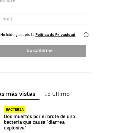
He leído y acepto la
Política de Privacidad
Suscribirme
as más vistas
Lo último
BACTERIA
Dos muertos por el brote de una
bacteria que causa "diarrea
explosiva"