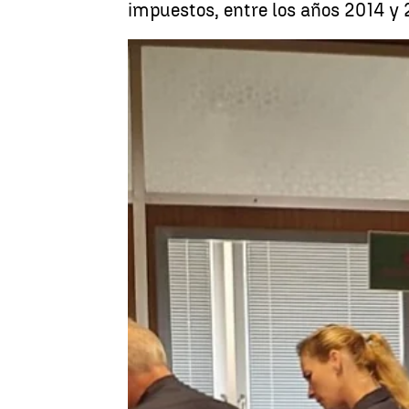
impuestos, entre los años 2014 y 
Antena 3 Noticias
Actualizado:
06 de octubre de 2020, 15:02
Publicado:
06 de octubre de 2020, 08:48