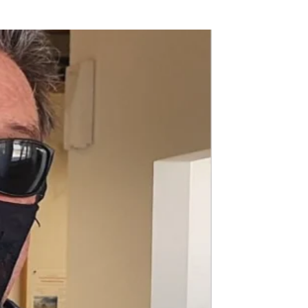
aude fiscal en los Estados Unidos |
Antena 3 Noticias