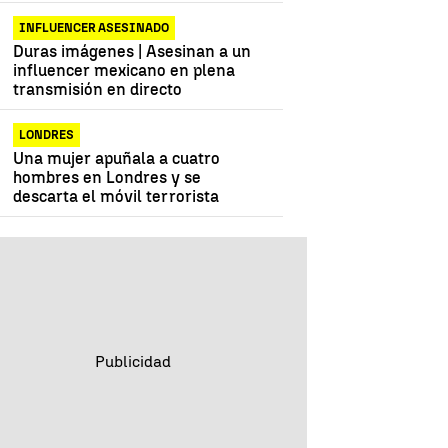
INFLUENCER ASESINADO
Duras imágenes | Asesinan a un
influencer mexicano en plena
transmisión en directo
LONDRES
Una mujer apuñala a cuatro
hombres en Londres y se
descarta el móvil terrorista