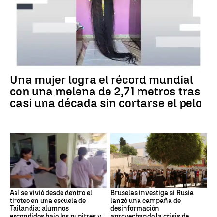
Una mujer logra el récord mundial
con una melena de 2,71 metros tras
casi una década sin cortarse el pelo
Así se vivió desde dentro el
Bruselas investiga si Rusia
tiroteo en una escuela de
lanzó una campaña de
Tailandia: alumnos
desinformación
escondidos bajo los pupitres y
aprovechando la crisis de