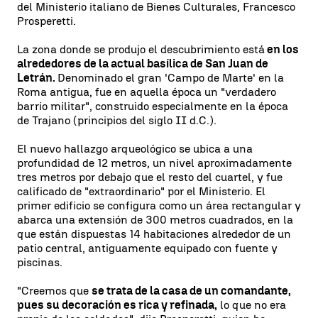
del Ministerio italiano de Bienes Culturales, Francesco
Prosperetti.
La zona donde se produjo el descubrimiento está
en los
alrededores de la actual basílica de San Juan de
Letrán.
Denominado el gran 'Campo de Marte' en la
Roma antigua, fue en aquella época un "verdadero
barrio militar", construido especialmente en la época
de Trajano (principios del siglo II d.C.).
El nuevo hallazgo arqueológico se ubica a una
profundidad de 12 metros, un nivel aproximadamente
tres metros por debajo que el resto del cuartel, y fue
calificado de "extraordinario" por el Ministerio. El
primer edificio se configura como un área rectangular y
abarca una extensión de 300 metros cuadrados, en la
que están dispuestas 14 habitaciones alrededor de un
patio central, antiguamente equipado con fuente y
piscinas.
"Creemos que
se trata de la casa de un comandante,
pues su decoración es rica y refinada,
lo que no era