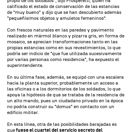
propio de los soldados", dijo Prosperetti, quien ha
calificado el estado de conservación de las estancias
de "muy bueno" y dijo que se han descubierto además
"pequeñísimos objetos y amuletos femeninos".
Con frescos naturales en las paredes y pavimento
realizado en mármol blanco y pizarra gris, en forma de
mosaico, se aprecian transformaciones tanto en las
propias estancias como en sus revestimientos, lo que
podría ser indicio de "que fue utilizada sucesivamente
por varias personas como residencia", ha expuesto el
superintendente.
En su última fase, además, se equipó con una escalera
hacia la planta superior, probablemente un acceso a
las oficinas o a los dormitorios de los soldados, lo que
apoya la hipótesis de que se trataba de la residencia de
un alto mando, pues un ciudadano privado en la época
no podría construir su "domus" en contacto con un
edificio militar.
En esta línea, otra de las posibilidades barajadas es
que
fuese el cuartel del servicio secreto del