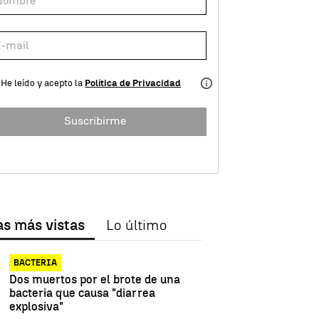
He leído y acepto la
Política de Privacidad
Suscribirme
as más vistas
Lo último
BACTERIA
Dos muertos por el brote de una
bacteria que causa "diarrea
explosiva"