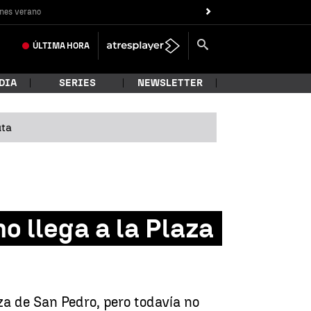
nes verano
ÚLTIMA
HORA
DIA
SERIES
NEWSLETTER
uta
o llega a la Plaza
za de San Pedro, pero todavía no