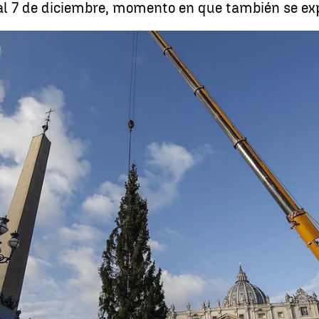
al 7 de diciembre, momento en que también se ex
El tradicional árbol de Navidad del Vaticano
Whatsapp
Facebook
X
Linkedin