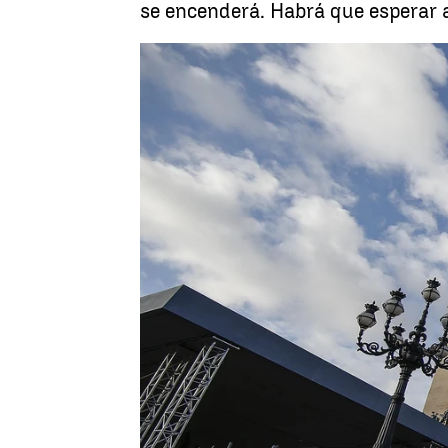
se encenderá. Habrá que esperar 
Vaticano
Antena 3 Noticias
Publicado:
22 de noviembre de 2018, 22:25