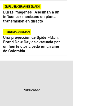
INFLUENCER ASESINADO
Duras imágenes | Asesinan a un
influencer mexicano en plena
transmisión en directo
PEDO SPIDERMAN
Una proyección de Spider-Man:
Brand New Day es evacuada por
un fuerte olor a pedo en un cine
de Colombia