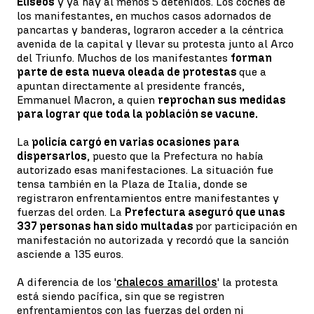
Elíseos
y ya hay al menos 5 detenidos. Los coches de
los manifestantes, en muchos casos adornados de
pancartas y banderas, lograron acceder a la céntrica
avenida de la capital y llevar su protesta junto al Arco
del Triunfo. Muchos de los manifestantes
forman
parte de esta nueva oleada de protestas
que a
apuntan directamente al presidente francés,
Emmanuel Macron, a quien
reprochan sus medidas
para lograr que toda la población se vacune.
La
policía cargó en varias ocasiones para
dispersarlos
, puesto que la Prefectura no había
autorizado esas manifestaciones. La situación fue
tensa también en la Plaza de Italia, donde se
registraron enfrentamientos entre manifestantes y
fuerzas del orden. La
Prefectura aseguró que unas
337 personas han sido multadas
por participación en
manifestación no autorizada y recordó que la sanción
asciende a 135 euros.
A diferencia de los '
chalecos amarillos
' la protesta
está siendo pacífica, sin que se registren
enfrentamientos con las fuerzas del orden ni