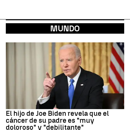
MUNDO
El hijo de Joe Biden revela que el
cáncer de su padre es "muy
doloroso" y "debilitante"