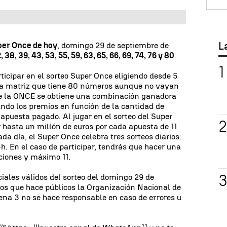
L
per Once de hoy
, domingo 29 de septiembre de
2, 38, 39, 43, 53, 55, 59, 63, 65, 66, 69, 74, 76 y 80
.
icipar en el sorteo Super Once eligiendo desde 5
 la matriz que tiene 80 números aunque no vayan
de la ONCE se obtiene una combinación ganadora
ndo los premios en función de la cantidad de
 apuesta pagado. Al jugar en el sorteo del Super
hasta un millón de euros por cada apuesta de 11
ada día, el Super Once celebra tres sorteos diarios:
15h. En el caso de participar, tendrás que hacer una
iones y máximo 11.
ciales válidos del sorteo del domingo 29 de
os que hace públicos la Organización Nacional de
na 3 no se hace responsable en caso de errores u