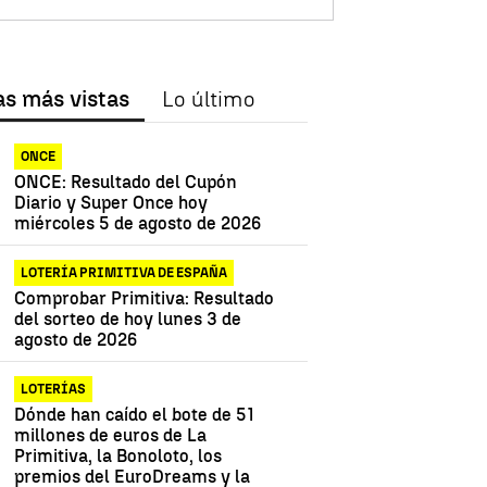
as más vistas
Lo último
ONCE
ONCE: Resultado del Cupón
Diario y Super Once hoy
miércoles 5 de agosto de 2026
LOTERÍA PRIMITIVA DE ESPAÑA
Comprobar Primitiva: Resultado
del sorteo de hoy lunes 3 de
agosto de 2026
LOTERÍAS
Dónde han caído el bote de 51
millones de euros de La
Primitiva, la Bonoloto, los
premios del EuroDreams y la