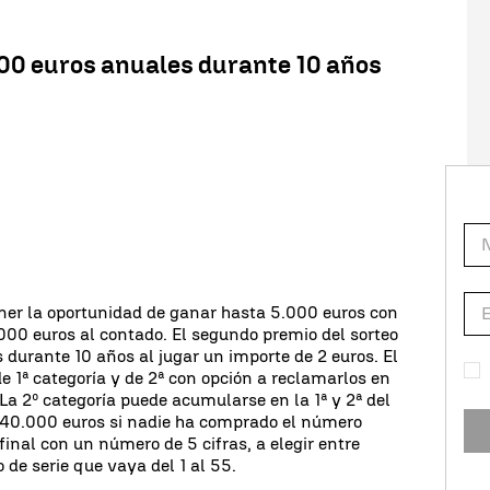
0 euros anuales durante 10 años
ner la oportunidad de ganar hasta 5.000 euros con
00 euros al contado. El segundo premio del sorteo
 durante 10 años al jugar un importe de 2 euros. El
e 1ª categoría y de 2ª con opción a reclamarlos en
La 2º categoría puede acumularse en la 1ª y 2ª del
 240.000 euros si nadie ha comprado el número
inal con un número de 5 cifras, a elegir entre
de serie que vaya del 1 al 55.