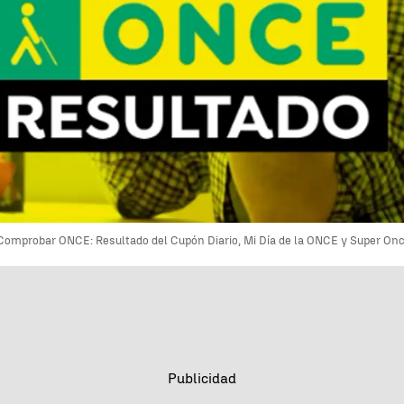
Comprobar ONCE: Resultado del Cupón Diario, Mi Día de la ONCE y Super Once