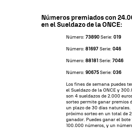
Números premiados con 24.00
en el Sueldazo de la ONCE:
Número:
73890
Serie:
019
Número:
81697
Serie:
046
Número:
88181
Serie:
7046
Número:
90675
Serie:
036
Los fines de semana puedes te
el Sueldazo de la ONCE y 300.0
son 4 sueldazos de 2.000 euros
sorteo permite ganar premios d
un plazo de 30 días naturales. 
próximo sorteo en un total de
ganador. Puedes ganar el bote f
100.000 números, y un número 