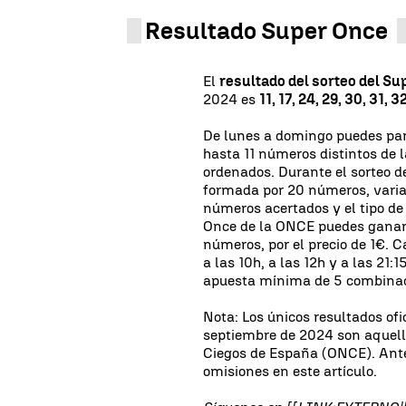
Resultado Super Once
El
resultado del sorteo del Su
2024 es
11, 17, 24, 29, 30, 31, 3
De lunes a domingo puedes part
hasta 11 números distintos de
ordenados. Durante el sorteo 
formada por 20 números, varia
números acertados y el tipo de
Once de la ONCE puedes ganar 
números, por el precio de 1€. C
a las 10h, a las 12h y a las 21:
apuesta mínima de 5 combinac
Nota: Los únicos resultados ofi
septiembre de 2024 son aquell
Ciegos de España (ONCE). Ante
omisiones en este artículo.