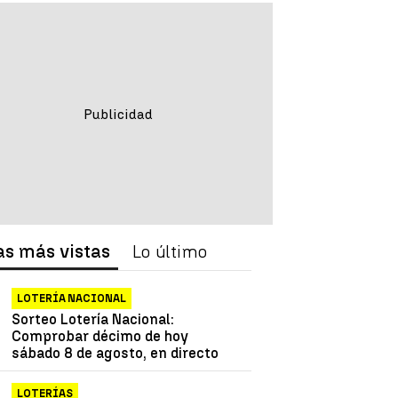
as más vistas
Lo último
LOTERÍA NACIONAL
Sorteo Lotería Nacional:
Comprobar décimo de hoy
sábado 8 de agosto, en directo
LOTERÍAS