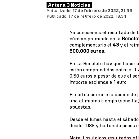
Antena 3 Noticias
Actualizado:
17 de febrero de 2022, 21:43
Publicado:
17 de febrero de 2022, 19:34
Ya conocemos el resultado de 
número premiado en la
Bonolo
complementario el
43
y el rein
600.000 euros
.
En La Bonoloto hay que hacer 
estén comprendidos entre el 1 y
0,50 euros a pesar de que el so
importe asciende a 1 euro.
El sorteo permite la opción de
una al mismo tiempo (sencilla
apuestas.
Desde el lunes hasta el sábado 
desde 1988 y ha tenido pocos ca
Nota: Los únicos resultados ofi