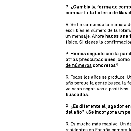
P. ¿Cambia la forma de comp
compartir la Lotería de Navi
R. Se ha cambiado la manera d
escribías el número de la lote
un mensaje. Ahora
haces una f
físico. Si tienes la confirmac
P. Hemos seguido con la pand
otras preocupaciones, como 
de números
concretos?
R. Todos los años se produce. 
año porque la gente busca la 
ya sean negativos o positivos,
buscadas.
P. ¿Es diferente el jugador e
del año? ¿Se incorpora un pe
R. Es mucho más masivo. Un dat
residentes en España compra lo