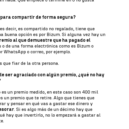
s para compartir de forma segura?
es decir, es compartido no regalado, tiene que
na buena opción es por Bizum. Si alguna vez hay un
 premio al que demuestre que ha pagado el
os o de una forma electrónica como es Bizum o
 WhatsApp o correo, por ejemplo.
es que fiar de la otra persona.
 de ser agraciado con algún premio, ¿qué no hay
?
o es un premio medido, en este caso son 400 mil
es un premio que te retire. Algo que tienes que
rar y pensar en qué vas a gastar ese dinero y
esorar
. Si es algo más de un décimo hay que
ué hay que invertirlo, no lo empezará a gastar al
te.