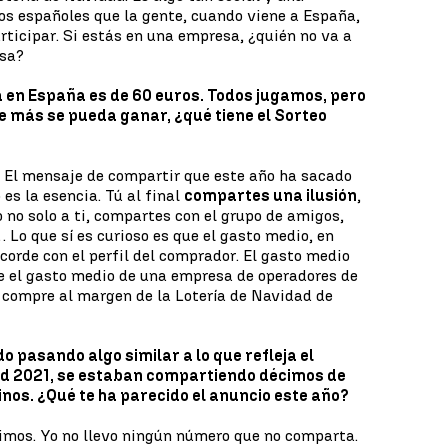
los españoles que la gente, cuando viene a España,
rticipar. Si estás en una empresa, ¿quién no va a
esa?
a en España es de 60 euros. Todos jugamos, pero
ue más se pueda ganar, ¿qué tiene el Sorteo
. El mensaje de compartir que este año ha sacado
es la esencia. Tú al final
compartes una ilusión
,
 no solo a ti, compartes con el grupo de amigos,
Lo que sí es curioso es que el gasto medio, en
 acorde con el perfil del comprador. El gasto medio
e el gasto medio de una empresa de operadores de
se compre al margen de la Lotería de Navidad de
o pasando algo similar a lo que refleja el
ad 2021, se estaban compartiendo décimos de
nos. ¿Qué te ha parecido el anuncio este año?
timos. Yo no llevo ningún número que no comparta.