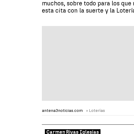
muchos, sobre todo para los que 
esta cita con la suerte y la Lote
antena3noticias.com
» Loterías
Carmen Rivas Iglesias