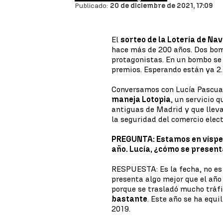
Publicado:
20 de diciembre de 2021, 17:09
El
sorteo de la Lotería de Na
hace más de 200 años. Dos bomb
protagonistas. En un bombo se 
premios. Esperando están ya 2.
Conversamos con Lucía Pascua
maneja Lotopia
, un servicio 
antiguas de Madrid y que lleva
la seguridad del comercio elect
PREGUNTA: Estamos en vísper
año. Lucía, ¿cómo se present
RESPUESTA: Es la fecha, no es u
presenta algo mejor que el añ
porque se trasladó mucho tráfi
bastante
. Este año se ha equ
2019.