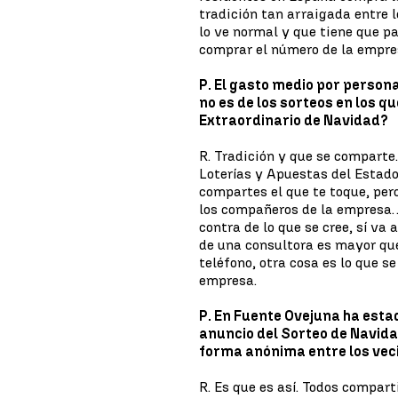
tradición tan arraigada entre 
lo ve normal y que tiene que pa
comprar el número de la empr
P. El gasto medio por person
no es de los sorteos en los q
Extraordinario de Navidad?
R. Tradición y que se comparte
Loterías y Apuestas del Estado 
compartes el que te toque, pero
los compañeros de la empresa… 
contra de lo que se cree, sí va
de una consultora es mayor qu
teléfono, otra cosa es lo que 
empresa.
P. En Fuente Ovejuna ha estad
anuncio del Sorteo de Navid
forma anónima entre los veci
R. Es que es así. Todos compar