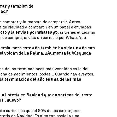
rar y también de
dad?
e comprar y la manera de compartir. Antes
ría de Navidad a compartir en un papel o enviabas
oto y la envías por whatsapp
, si tienes el décimo
ión de compra, envías un correo o por WhatsApp.
emia, pero este año también ha sido un año con
el volcán de La Palma. ¿Aumenta la
búsqueda
Una de las terminaciones más vendidas es la del
fecha de nacimientos, bodas… Cuando hay eventos,
la terminación del año es una de las más
n la Lotería en Navidad que en sorteos del resto
rfil nuevo?
o curioso es que el 50% de los extranjeros
tería de Navidad. Es algo tan social y una