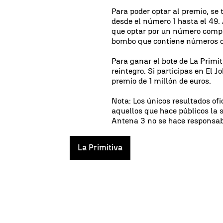
Para poder optar al premio, se
desde el número 1 hasta el 49
que optar por un número compl
bombo que contiene números de
Para ganar el bote de La Primi
reintegro. Si participas en El J
premio de 1 millón de euros.
Nota: Los únicos resultados ofi
aquellos que hace públicos la 
Antena 3 no se hace responsab
La Primitiva