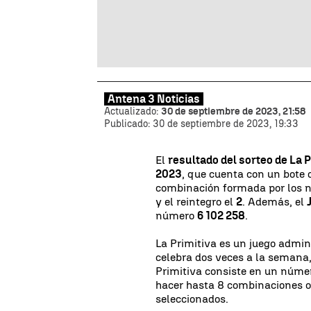
Antena 3 Noticias
Actualizado:
30 de septiembre de 2023, 21:58
Publicado:
30 de septiembre de 2023, 19:33
El
resultado del sorteo de La 
2023
, que cuenta con un bote
combinación formada por los
y el reintegro el
2
. Además, el
número
6 102 258
.
La Primitiva es un juego admin
celebra dos veces a la semana,
Primitiva consiste en un número
hacer hasta 8 combinaciones 
seleccionados.