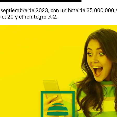
 septiembre de 2023, con un bote de 35.000.000 e
l 20 y el reintegro el 2.