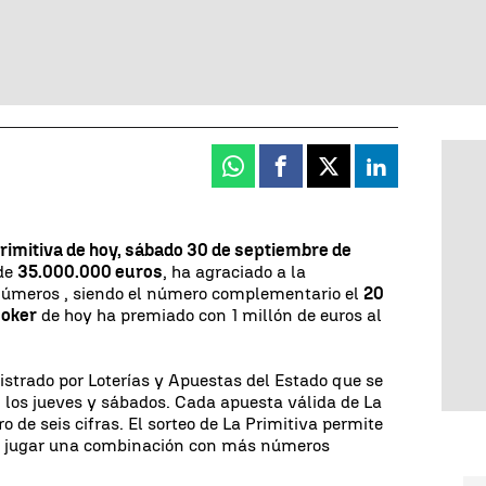
Whatsapp
Facebook
X
Linkedin
Primitiva de hoy, sábado 30 de septiembre de
 de
35.000.000 euros
, ha agraciado a la
 números
, siendo el número complementario el
20
Joker
de hoy ha premiado con 1 millón de euros al
istrado por Loterías y Apuestas del Estado que se
 los jueves y sábados. Cada apuesta válida de La
 de seis cifras. El sorteo de La Primitiva permite
o jugar una combinación con más números