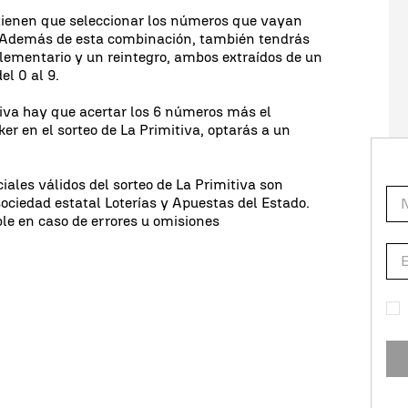
 tienen que seleccionar los números que vayan
. Además de esta combinación, también tendrás
ementario y un reintegro, ambos extraídos de un
l 0 al 9.
tiva hay que acertar los 6 números más el
oker en el sorteo de La Primitiva, optarás a un
ciales válidos del sorteo de La Primitiva son
sociedad estatal Loterías y Apuestas del Estado.
le en caso de errores u omisiones