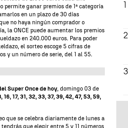
eo permite ganar premios de 1ª categoría
lamarlos en un plazo de 30 días
e que no haya ningún comprador o
ría, la ONCE puede aumentar los premios
 Sueldazo en 240.000 euros. Para poder
ueldazo, el sorteo escoge 5 cifras de
s y un número de serie, del 1 al 55.
del Super Once de hoy
, domingo 03 de
, 16, 17, 31, 32, 33, 37, 39, 42, 47, 53, 59,
.
eo que se celebra diariamente de lunes a
 tendrás que elegir entre 5 y 11 números