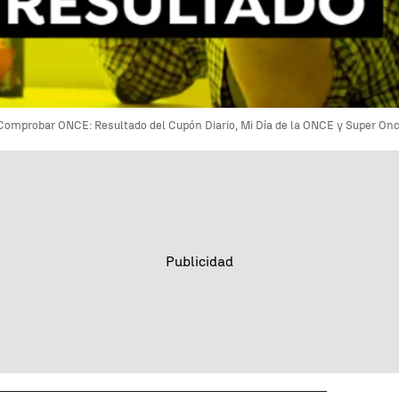
Comprobar ONCE: Resultado del Cupón Diario, Mi Día de la ONCE y Super Once