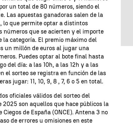
or un total de 80 números, siendo el
te. Las apuestas ganadoras salen de la
 lo que permite optar a distintos
s números que se acierten y el importe
 la categoría. El premio máximo del
s un millón de euros al jugar una
meros. Puedes optar al bote final hasta
go del día: a las 10h, a las 12h y a las
en el sorteo se registra en función de las
s jugar: 11, 10, 9, 8 , 7, 6 o 5 en total.
os oficiales válidos del sorteo del
 2025 son aquellos que hace públicos la
e Ciegos de España (ONCE). Antena 3 no
aso de errores u omisiones en este