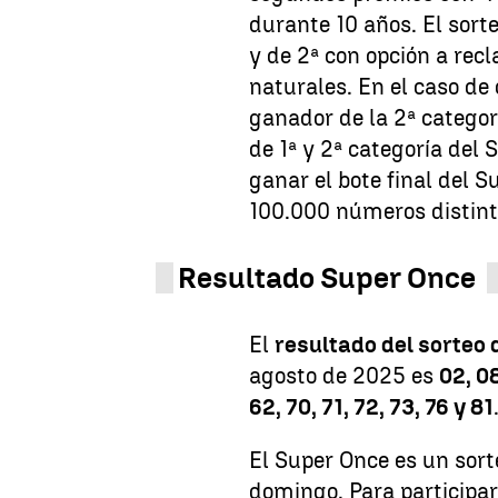
durante 10 años. El sort
y de 2ª con opción a rec
naturales. En el caso d
ganador de la 2ª catego
de 1ª y 2ª categoría del
ganar el bote final del S
100.000 números distinto
Resultado Super Once
El
resultado del sorteo 
agosto de 2025 es
02, 08
62, 70, 71, 72, 73, 76 y 81
El Super Once es un sort
domingo. Para participar