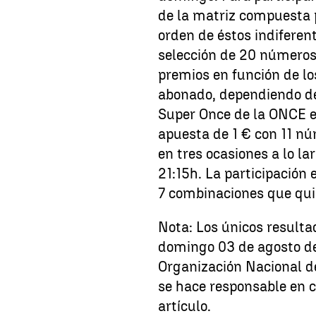
de la matriz compuesta p
orden de éstos indiferen
selección de 20 números,
premios en función de lo
abonado, dependiendo de
Super Once de la ONCE e
apuesta de 1 € con 11 nú
en tres ocasiones a lo lar
21:15h. La participación 
7 combinaciones que quiera
Nota: Los únicos resultad
domingo 03 de agosto de
Organización Nacional d
se hace responsable en c
artículo.