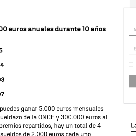
0 euros anuales durante 10 años
5
14
03
07
puedes ganar 5.000 euros mensuales
Sueldazo de la ONCE y 300.000 euros al
L
remios repartidos, hay un total de 4
sueldos de 2.000 euros cada uno