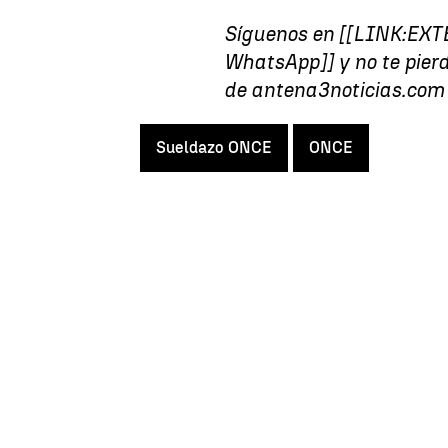
Síguenos en [[LINK:EXTE
WhatsApp]] y no te pierd
de antena3noticias.com
Sueldazo ONCE
ONCE