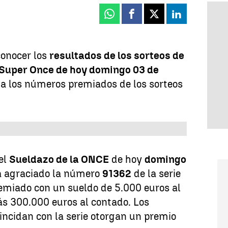
Whatsapp
Facebook
X
Linkedin
conocer los
resultados de los sorteos de
 Super Once de hoy domingo 03 de
ta los números premiados de los sorteos
del
Sueldazo de la ONCE
de hoy
domingo
 agraciado la número
91362
de la serie
emiado con un sueldo de 5.000 euros al
s 300.000 euros al contado. Los
incidan con la serie otorgan un premio