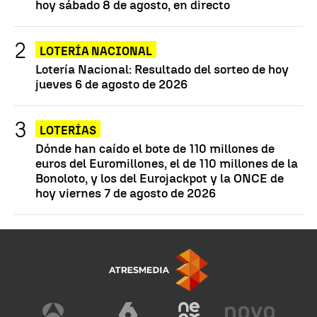
hoy sábado 8 de agosto, en directo
LOTERÍA NACIONAL
Lotería Nacional: Resultado del sorteo de hoy
jueves 6 de agosto de 2026
LOTERÍAS
Dónde han caído el bote de 110 millones de
euros del Euromillones, el de 110 millones de la
Bonoloto, y los del Eurojackpot y la ONCE de
hoy viernes 7 de agosto de 2026