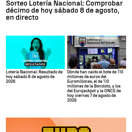
Sorteo Lotería Nacional: Comprobar
décimo de hoy sábado 8 de agosto,
en directo
Lotería Nacional: Resultado de
Dónde han caído el bote de 110
hoy sábado 8 de agosto de
millones de euros del
2026
Euromillones, el de 110
millones de la Bonoloto, y los
del Eurojackpot y la ONCE de
hoy viernes 7 de agosto de
2026