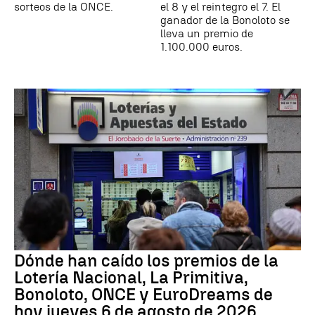
sorteos de la ONCE.
el 8 y el reintegro el 7. El
ganador de la Bonoloto se
lleva un premio de
1.100.000 euros.
Dónde han caído los premios de la
Lotería Nacional, La Primitiva,
Bonoloto, ONCE y EuroDreams de
hoy jueves 6 de agosto de 2026