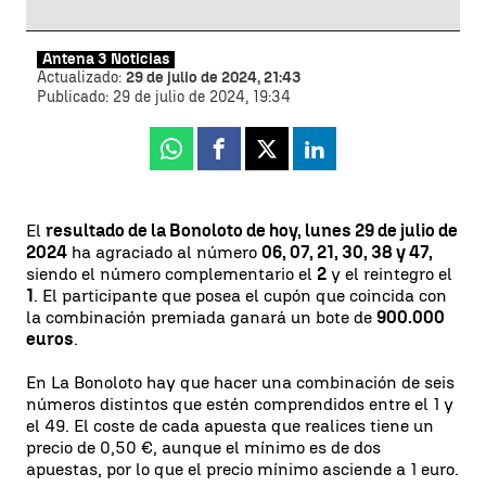
Antena 3 Noticias
Actualizado:
29 de julio de 2024, 21:43
Publicado:
29 de julio de 2024, 19:34
Whatsapp
Facebook
X
Linkedin
El
resultado de la Bonoloto de hoy, lunes 29 de julio de
2024
ha agraciado al número
06, 07, 21, 30, 38 y 47,
siendo el número complementario el
2
y el reintegro el
1
. El participante que posea el cupón que coincida con
la combinación premiada ganará un bote de
900.000
euros
.
En La Bonoloto hay que hacer una combinación de seis
números distintos que estén comprendidos entre el 1 y
el 49. El coste de cada apuesta que realices tiene un
precio de 0,50 €, aunque el mínimo es de dos
apuestas, por lo que el precio mínimo asciende a 1 euro.