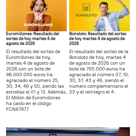
Euromillones
Bonoloto
Euromillones: Resultado del
Bonoloto: Resultado del sorteo
sorteo de hoy martes 4 de
de hoy martes 4 de agosto de
agosto de 2026
2026
El resultado del sorteo de
El resultado del sorteo de la
Euromillones de hoy,
Bonoloto de hoy, martes 4
martes 4 de agosto de
de agosto de 2026 con un
2026 con un bote de
bote de 700.000 euros ha
98.000.000 euros ha
agraciado al número 07, 10,
agraciado al número 25,
30, 37, 43 y 46, siendo el
30, 34, 46 y 50, siendo las
número complementario el
estrellas el 01 y 12. Además,
23 y el reintegro el 4.
El Millón de Euromillones
ha caído en el código
FCN67977.