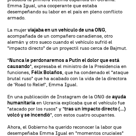
Emma Igual, una cooperante que estaba
desempeñando su labor en el país en pleno conflicto
armado.
La mujer
viajaba en un vehículo de una ONG
,
acompañada de un compañero canadiense, otro
alemán y otro sueco cuando el vehículo sufrió el
"impacto directo" de un proyectil ruso cerca de Bajmut.
"
Nunca le perdonaremos a Putin el dolor que está
causando
", expresaba el ministro de la Presidencia en
funciones,
Félix Bolaños
, que ha condenado el "ataque
brutal ruso" que ha acabado con la vida de la directora
de 'Road to Relief', Emma Igual.
En una publicación de Instagram de la ONG de
ayuda
humanitaria
en Ucrania explicaba que el vehículo fue
"atacado por los rusos" y "
tras un impacto directo (...)
volcó y se incendió
", con estos cuatro ocupantes.
Ahora, el Gobierno ha querido reconocer la labor que
desempeñaba Emma Igual en "momentos cruciales"