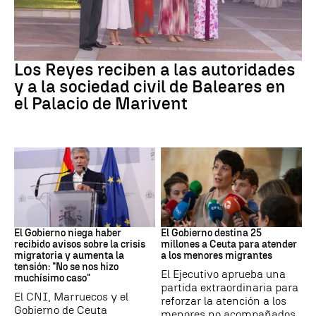
Familia Real
Los Reyes reciben a las autoridades
y a la sociedad civil de Baleares en
el Palacio de Marivent
Ceuta
Crisis migratoria
El Gobierno niega haber
El Gobierno destina 25
recibido avisos sobre la crisis
millones a Ceuta para atender
migratoria y aumenta la
a los menores migrantes
tensión: "No se nos hizo
El Ejecutivo aprueba una
muchísimo caso"
partida extraordinaria para
El CNI, Marruecos y el
reforzar la atención a los
Gobierno de Ceuta
menores no acompañados