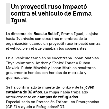
Un proyectil ruso impactó
contra el vehículo de Emma
Igual
La directora de '
Road to Relief
', Emma Igual, viajaba
hacia Ivanivske con otros tres miembros de la
organización cuando un proyectil ruso impactó contra
el vehículo en el que viajaban los cooperantes.
En el vehículo también se encontraba Johan Mathias
Thyr, voluntario, Anthony 'Tonko' Ihnat y Ruben
Mawick. Rubén Mawick y Johan Mathias resultaron
gravemente heridos con heridas de metralla y
quemaduras.
Se ha confirmado la muerte de Tonko y de la
joven
catalana de 32 años
. La mujer había trabajado
anteriormente en
campos de refugiados
.
Especializada en Protección Infantil en Emergencias
(CPiE) y ayuda a Refugiados/PDI.