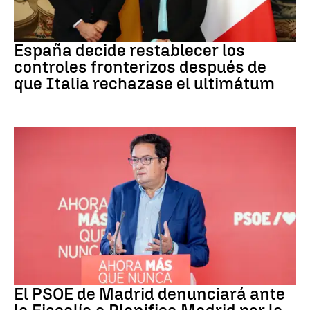
CRISIS MIGRATORIA
España decide restablecer los
controles fronterizos después de
que Italia rechazase el ultimátum
PSOE MADRID
El PSOE de Madrid denunciará ante