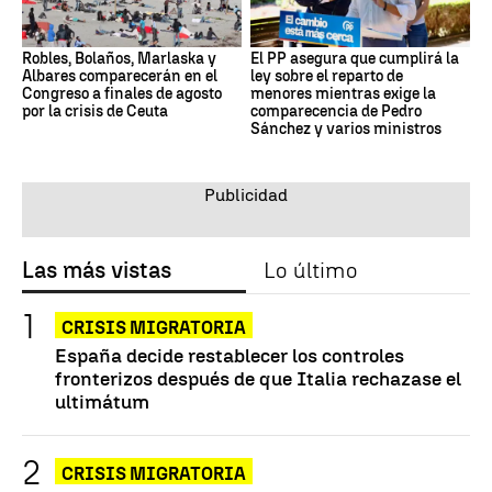
Robles, Bolaños, Marlaska y
El PP asegura que cumplirá la
Albares comparecerán en el
ley sobre el reparto de
Congreso a finales de agosto
menores mientras exige la
por la crisis de Ceuta
comparecencia de Pedro
Sánchez y varios ministros
Las más vistas
Lo último
CRISIS MIGRATORIA
España decide restablecer los controles
fronterizos después de que Italia rechazase el
ultimátum
CRISIS MIGRATORIA