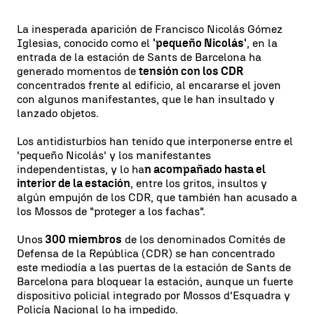
La inesperada aparición de Francisco Nicolás Gómez
Iglesias, conocido como el
'pequeño Nicolás'
, en la
entrada de la estación de Sants de Barcelona ha
generado momentos de
tensión con los CDR
concentrados frente al edificio, al encararse el joven
con algunos manifestantes, que le han insultado y
lanzado objetos.
Los antidisturbios han tenido que interponerse entre el
'pequeño Nicolás' y los manifestantes
independentistas, y lo ha
n acompañado hasta el
interior de la estación
, entre los gritos, insultos y
algún empujón de los CDR, que también han acusado a
los Mossos de "proteger a los fachas".
Unos
300 miembros
de los denominados Comités de
Defensa de la República (CDR) se han concentrado
este mediodía a las puertas de la estación de Sants de
Barcelona para bloquear la estación, aunque un fuerte
dispositivo policial integrado por Mossos d'Esquadra y
Policía Nacional lo ha impedido.