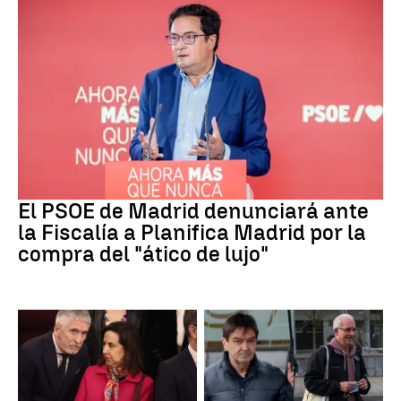
PSOE MADRID
El PSOE de Madrid denunciará ante
la Fiscalía a Planifica Madrid por la
compra del "ático de lujo"
Crisis Migratoria
ETA