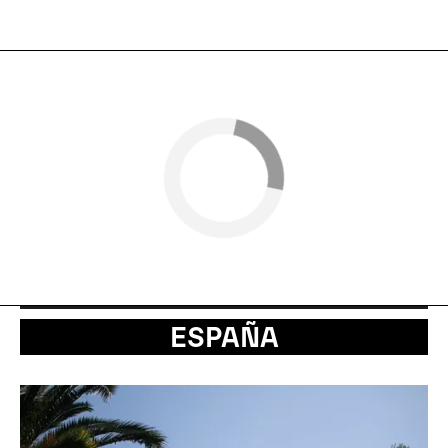
ESPAÑA