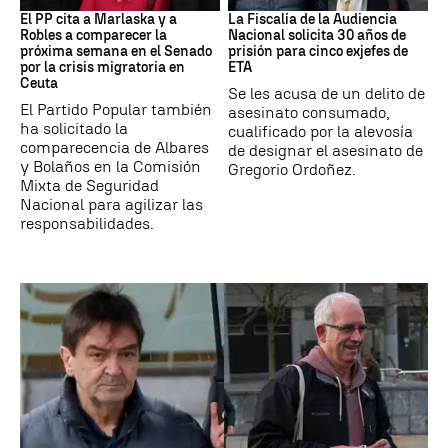
El PP cita a Marlaska y a
La Fiscalía de la Audiencia
Robles a comparecer la
Nacional solicita 30 años de
próxima semana en el Senado
prisión para cinco exjefes de
por la crisis migratoria en
ETA
Ceuta
Se les acusa de un delito de
El Partido Popular también
asesinato consumado,
ha solicitado la
cualificado por la alevosía
comparecencia de Albares
de designar el asesinato de
y Bolaños en la Comisión
Gregorio Ordoñez.
Mixta de Seguridad
Nacional para agilizar las
responsabilidades.